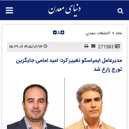
A
خانه
اکتشافات معدنی
۱۴۰۵/۰۲/۱۳ ۱۵:۲۹:۰۷
271583
مدیرعامل ایمپاسکو تغییر کرد؛ امید امامی جایگزین
تورج زارع شد