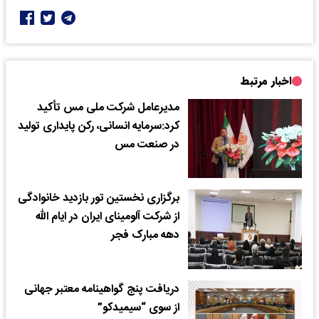
اخبار مرتبط
مدیرعامل شرکت ملی مس تأکید
کرد:سرمایه انسانی، رکن پایداری تولید
در صنعت مس
برگزاری نخستین تور بازدید خانوادگی
از شرکت آلومینای ایران در ایام الله
دهه مبارک فجر
دریافت پنج گواهینامه معتبر جهانی
از سوی “سیمیدکو”