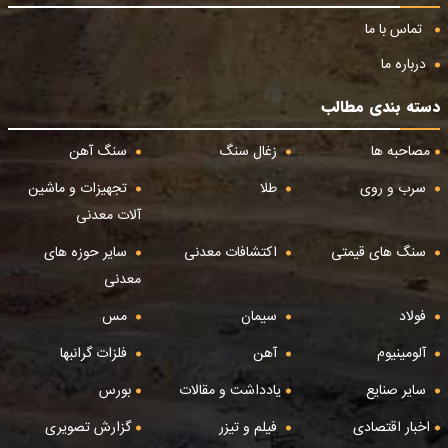
تماس با ما
درباره ما
دسته بندی مطالب
مصاحبه ها
زغال سنگ
سنگ آهن
سرب و روی
طلا
تجهیزات و ماشین
آلات معدنی
سنگ های قیمتی
اکتشافات معدنی
سایر حوزه های
معدنی
فولاد
سیمان
مس
آلومینیوم
آهن
فلزات گرانبها
سایر صنایع
یادداشت و مقالات
بورس
اخبار اقتصادی
فیلم و تیزر
گزارش تصویری