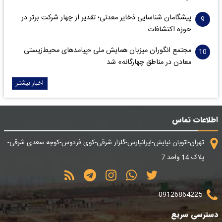
پیشگامان شناسایی ذخایر معدنی؛ تقدیر از چهار شرکت برتر در
حوزه اکتشافات‌
مجتمع انگوران میزبان همایش ملی «پیامدهای محیط‌زیستی
معادن در مناطق چهارگانه» شد
اخبار بیشتر
اطلاعات تماس
تهران-اتوبان نیایش-ایرانپارس-گلزار شرقی-کوی فردوس-کوچه سعدی شرقی-
پلاک 14 واحد 7
09126864225
دسترسی سریع