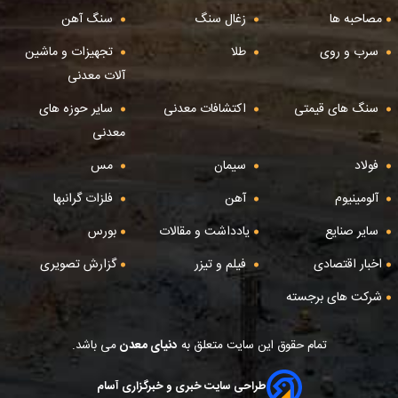
مصاحبه ها
زغال سنگ
سنگ آهن
سرب و روی
طلا
تجهیزات و ماشین
آلات معدنی
سنگ های قیمتی
اکتشافات معدنی
سایر حوزه های
معدنی
فولاد
سیمان
مس
آلومینیوم
آهن
فلزات گرانبها
سایر صنایع
یادداشت و مقالات
بورس
اخبار اقتصادی
فیلم و تیزر
گزارش تصویری
شرکت های برجسته
تمام حقوق این سایت متعلق به
دنیای معدن
می باشد.
طراحی سایت خبری و خبرگزاری آسام