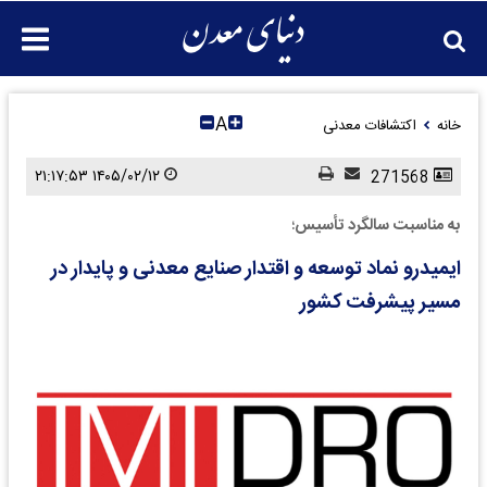
A
خانه
اکتشافات معدنی
۱۴۰۵/۰۲/۱۲ ۲۱:۱۷:۵۳
271568
به مناسبت سالگرد تأسیس؛
ایمیدرو نماد توسعه و اقتدار صنایع معدنی و پایدار در
مسیر پیشرفت کشور