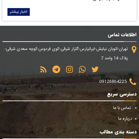
اخبار بیشتر
اطلاعات تماس
تهران-اتوبان نیایش-ایرانپارس-گلزار شرقی-کوی فردوس-کوچه سعدی شرقی-
پلاک 14 واحد 7
09126864225
دسترسی سریع
تماس با ما
درباره ما
دسته بندی مطالب