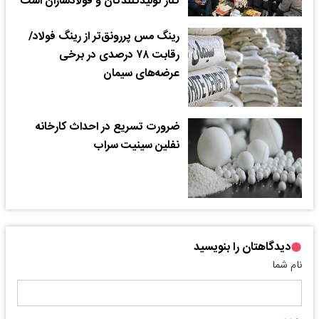
کنار تولیدکنندگان و فولادسازان است
رینگ مس پررونق‌تر از رینگ فولاد/
رقابت ۷۸ درصدی در برخی
عرضه‌های سیمان
ضرورت تسریع در احداث کارخانه
نفلین سینیت سراب
دیدگاهتان را بنویسید
نام شما