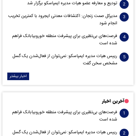
تودیع و معارفه عضو هیات مدیره ایمپاسکو برگزار شد
مدیرکل صمت زنجان: اکتشافات معدنی ایجرود با کمترین تخریب
انجام شود
فرصت‌های بی‌نظیری برای پیشرفت منطقه خوروبیابانک فراهم
شده است
رییس هیات مدیره ایمپاسکو: نمی‌توان از فعال‌شدن یک گسل
مشخص سخن گفت
اخبار بیشتر
آخرین اخبار
فرصت‌های بی‌نظیری برای پیشرفت منطقه خوروبیابانک فراهم
شده است
رییس هیات مدیره ایمپاسکو: نمی‌توان از فعال‌شدن یک گسل