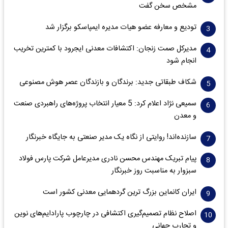
مشخص سخن گفت
تودیع و معارفه عضو هیات مدیره ایمپاسکو برگزار شد
مدیرکل صمت زنجان: اکتشافات معدنی ایجرود با کمترین تخریب
انجام شود
شکاف طبقاتی جدید: برندگان و بازندگان عصر هوش مصنوعی
سمیعی‌ نژاد اعلام کرد: 5 معیار انتخاب پروژه‌های راهبردی صنعت
و معدن
سازنده‌اند! روایتی از نگاه یک مدیر صنعتی به جایگاه خبرنگار
پیام تبریک مهندس محسن نادری مدیرعامل شرکت پارس فولاد
سبزوار به مناسبت روز خبرنگار
ایران کانماین بزرگ ترین گردهمایی معدنی کشور است
اصلاح نظام تصمیم‌گیری اکتشافی در چارچوب پارادایم‌های نوین
و تجارب جهانی