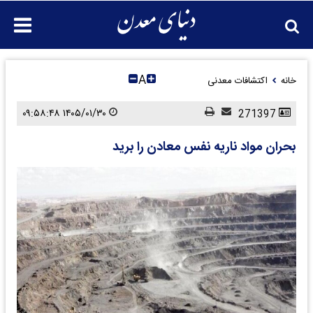
A
خانه
اکتشافات معدنی
۱۴۰۵/۰۱/۳۰ ۰۹:۵۸:۴۸
271397
بحران مواد ناریه نفس معادن را برید