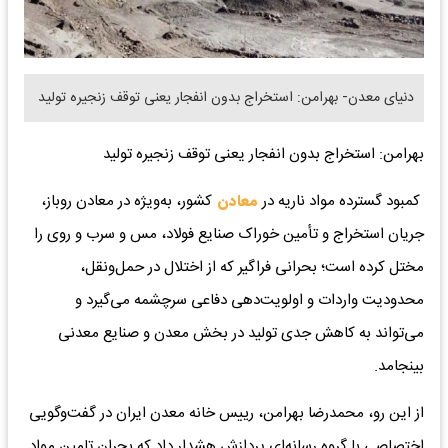
دنیای معدن- بهرامن: استخراج بدون انفجار یعنی توقف زنجیره تولید
بهرامن: استخراج بدون انفجار یعنی توقف زنجیره تولید
کمبود گسترده مواد ناریه در
معادن
کشور، به‌ویژه در معادن روباز،
جریان استخراج و تأمین خوراک صنایع فولاد، مس و سرب و روی را
مختل کرده است؛ بحرانی فراگیر که از اختلال در حمل‌ونقل،
محدودیت واردات و اولویت‌دهی دفاعی سرچشمه می‌گیرد و
می‌تواند به کاهش جدی تولید در بخش معدن و صنایع معدنی
بینجامد.
از این رو، محمدرضا بهرامن، رییس خانه معدن ایران در گفت‌وگویی
اختصاصی با گروه رسانه‌ای پردازش هشدار داد که بحران تامین مواد