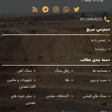
پلاک 14 واحد 7
09126864225
دسترسی سریع
تماس با ما
درباره ما
دسته بندی مطالب
مصاحبه ها
زغال سنگ
سنگ آهن
سرب و روی
طلا
تجهیزات و ماشین
آلات معدنی
سنگ های قیمتی
اکتشافات معدنی
سایر حوزه های
معدنی