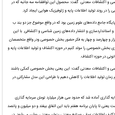
اسی و اکتشافات معدنی گفت: محصول این توافقنامه سه جانبه که در
ا در روند تولید اطلاعات پایه و ژئوفیزیک هوایی ایجاد کرد.
گاه جامع داده‌های علوم زمین بود که در واقع موضوع جز دو بند ب
ستانداردسازی و انتشار داده‌های زمین شناسی و اکتشافی. با این
ی هزار و چهارصد و چهار به فکر حضور بخش خصوصی ودر واقع متخصصان
ری بخش خصوصی را مولد کنیم در حوزه اکتشاف و تولید اطلاعات پایه و
انونی در حوزه اکتشاف.
 شناسی و اکتشافات معدنی گفت: این یعنی بخش خصوصی کمکی باشند
نیم زمان تولید اطلاعات را کاهش دهیم با طراحی این مدل مشارکتی در
ه گذاری آماده شد که حدود سی هزار میلیارد تومان سرمایه گذاری
ی تا پایان برنامه هفتم باید این اتفاق بیفتد و دو میلیون و پانصد
 تکلیف اطلاعات عمقی ومنابع معدنی پنهان معدنی روشن می‌شود. در