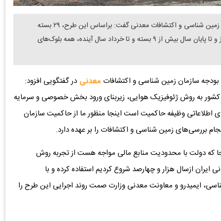
دنیای معدن: مدیرکل دفتر برنامه ریزی، فناوری و بودجه سازمان زمین شناسی و اکتشافات معدنی گفت: براساس این طرح، ۲۹ بسته
سرمایه گذاری برای جذب ۳۰ همت سرمایه بخش خصوصی آغاز و تا پایان سال بیش از ۹ بسته و تا خرداد سال آینده، همه بلوک‌های
 و بودجه سازمان زمین شناسی و اکتشافات
معدنی
در گفتگویی افزود:
 کشور به روش ژئوفیزیک هوایی، زیربنای ورود بخش خصوصی و سرمایه
ی اطلاعاتی وظیفه حاکمیت است اینجا منظور ما از حاکمیت سازمان
 بررسی‌های زمین شناسی و اکتشافات را بر عهده دارد.
جا که دولت با محدودیت منابع مالی مواجه هست از تجربه روش
 ایران ازسال هزار و چهارصد شروع کردیم استفاده کرده و با
اسی، ایمیدرو و معاونت معدنی وزارت صمت روند اجرایی این طرح را