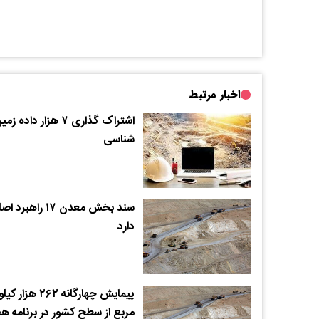
اخبار مرتبط
اشتراک گذاری ۷ هزار داده زم
شناسی
سند بخش معدن ۱۷ راهبرد
دارد
پیمایش چهارگانه ۲۶۲ هزا
مربع از سطح کشور در برنامه ه