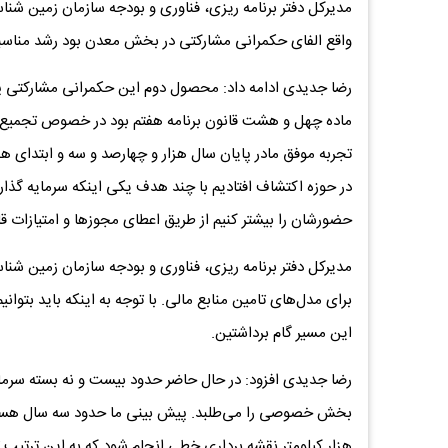
مدیرکل دفتر برنامه ریزی، فناوری و بودجه سازمان زمین شن
واقع الفای حکمرانی مشارکتی در بخش معدن بود رشد مناسبی ر
رضا جدیدی ادامه داد: محصول دوم این حکمرانی مشارکتی پای
ماده چهل و هشت قانون برنامه هفتم بود در خصوص تجمیع و ا
تجربه موفق مادر پایان سال هزار و چهارصد و سه و ابتدا
در حوزه اکتشاف افتادیم با چند هدف یکی اینکه سرمایه گذا
حضورشان را بیشتر کنیم از طریق اعطای مجوز‌ها و امتیازات ق
مدیرکل دفتر برنامه ریزی، فناوری و بودجه سازمان زمین
برای مدل‌های تامین منابع مالی. با توجه به اینکه باید بتوا
این مسیر گام برداشتین.
رضا جدیدی افزود: در حال حاضر حدود بیست و نه بسته سرمای
بخش خصوصی را می‌طلبد. پیش بینی ما حدود سه سال هست یعن
هزار کیلومتر نقشه برداری خطی انجام شود که به این ترتیب