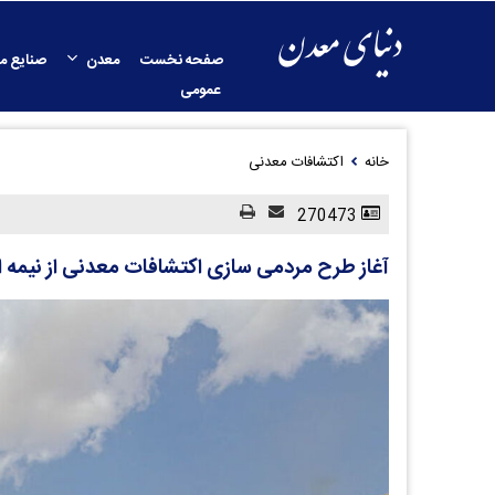
صفحه نخست
معدن
صنایع م
عمومی
خانه
اکتشافات معدنی
270473
آغاز طرح مردمی سازی اکتشافات معدنی از نیمه 