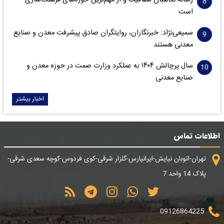
است
سمیعی‌نژاد: خبرنگاران، روایتگران صادق پیشرفت معدن و صنایع
معدنی هستند
سال پرچالش ۱۴۰۴ به عملکرد وزارت صمت در حوزه معدن و
صنایع معدنی
اخبار بیشتر
اطلاعات تماس
تهران-اتوبان نیایش-ایرانپارس-گلزار شرقی-کوی فردوس-کوچه سعدی شرقی-
پلاک 14 واحد 7
09126864225