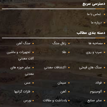
دسترسی سریع
تماس با ما
درباره ما
دسته بندی مطالب
مصاحبه ها
زغال سنگ
سنگ آهن
سرب و روی
طلا
تجهیزات و ماشین
آلات معدنی
سنگ های قیمتی
اکتشافات معدنی
سایر حوزه های
معدنی
فولاد
سیمان
مس
آلومینیوم
آهن
فلزات گرانبها
سایر صنایع
یادداشت و مقالات
بورس