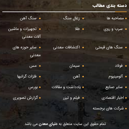
دسته بندی مطالب
مصاحبه ها
زغال سنگ
سنگ آهن
سرب و روی
طلا
تجهیزات و ماشین
آلات معدنی
سنگ های قیمتی
اکتشافات معدنی
سایر حوزه های
معدنی
فولاد
سیمان
مس
آلومینیوم
آهن
فلزات گرانبها
سایر صنایع
یادداشت و مقالات
بورس
اخبار اقتصادی
فیلم و تیزر
گزارش تصویری
شرکت های برجسته
تمام حقوق این سایت متعلق به
دنیای معدن
می باشد.