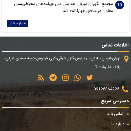
مجتمع انگوران میزبان همایش ملی «پیامدهای محیط‌زیستی
معادن در مناطق چهارگانه» شد
اخبار بیشتر
اطلاعات تماس
تهران-اتوبان نیایش-ایرانپارس-گلزار شرقی-کوی فردوس-کوچه سعدی شرقی-
پلاک 14 واحد 7
09126864225
دسترسی سریع
تماس با ما
درباره ما