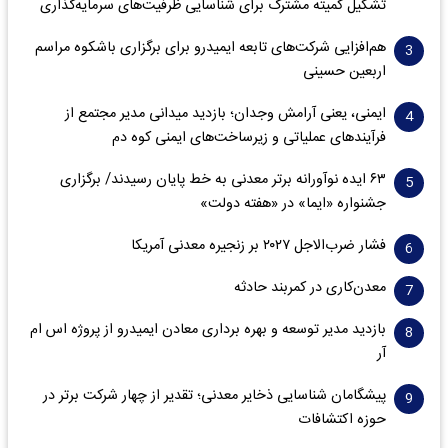
تشکیل کمیته مشترک برای شناسایی ظرفیت‌های سرمایه‌گذاری
هم‌افزایی شرکت‌های تابعه ایمیدرو برای برگزاری باشکوه مراسم
اربعین حسینی
ایمنی، یعنی آرامش وجدان؛ بازدید میدانی مدیر مجتمع از
فرآیندهای عملیاتی و زیرساخت‌های ایمنی کوه دم
۶۳ ایده نوآورانه برتر معدنی به خط پایان رسیدند/ برگزاری
جشنواره «ایما» در «هفته دولت»
فشار ضرب‌الاجل ۲۰۲۷ بر زنجیره معدنی آمریکا
معدن‌کاری در کمربند حادثه
بازدید مدیر توسعه و بهره برداری معادن ایمیدرو از پروژه اس ام
آر
پیشگامان شناسایی ذخایر معدنی؛ تقدیر از چهار شرکت برتر در
حوزه اکتشافات‌