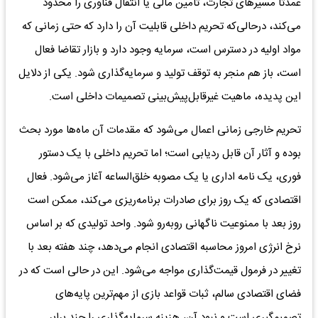
عمدتا مسیرهای تجارت، تامین مالی یا انتقال فناوری را محدود
می‌کند، درحالی‌که تحریم داخلی قابلیت آن را دارد که حتی زمانی که
مواد اولیه در دسترس است، سرمایه وجود دارد و بازار تقاضا فعال
است، باز هم منجر به توقف تولید و سرمایه‌گذاری شود. یکی از دلایل
این پدیده، ماهیت غیرقابل‌پیش‌بینی تصمیمات داخلی است.
تحریم خارجی زمانی اعمال می‌شود که مقدمات آن ماه‌ها مورد بحث
بوده و آثار آن قابل ردیابی است؛ اما تحریم داخلی با یک دستور
فوری، یک نامه اداری یا یک مصوبه خلق‌الساعه آغاز می‌شود. فعال
اقتصادی که یک روز برای صادرات برنامه‌ریزی می‌کند، ممکن است
روز بعد با ممنوعیت ناگهانی روبه‌رو شود. واحد تولیدی که بر اساس
نرخ انرژی امروز محاسبه اقتصادی انجام می‌دهد، چند هفته بعد با
تغییر در فرمول قیمت‌گذاری مواجه می‌شود. این در حالی است که در
فضای اقتصادی سالم، ثبات قواعد بازی از مهم‌ترین پایه‌های
تصمیم‌گیری است و نبود آن، هزینه سرمایه‌گذاری را چند برابر