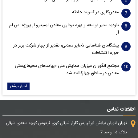
معدن‌کاری در کمربند حادثه
بازدید مدیر توسعه و بهره برداری معادن ایمیدرو از پروژه اس ام
آر
پیشگامان شناسایی ذخایر معدنی؛ تقدیر از چهار شرکت برتر در
حوزه اکتشافات‌
مجتمع انگوران میزبان همایش ملی «پیامدهای محیط‌زیستی
معادن در مناطق چهارگانه» شد
اخبار بیشتر
اطلاعات تماس
تهران-اتوبان نیایش-ایرانپارس-گلزار شرقی-کوی فردوس-کوچه سعدی شرقی-
پلاک 14 واحد 7