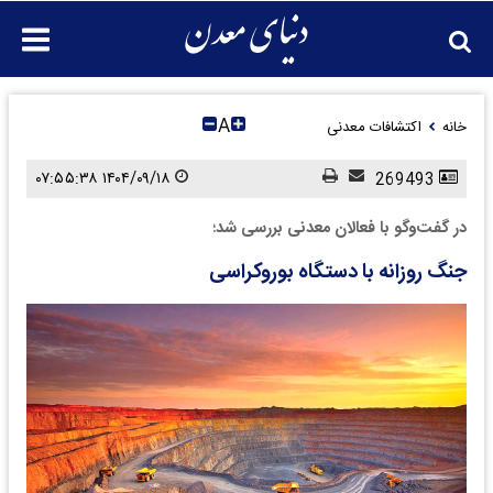
A
خانه
اکتشافات معدنی
۱۴۰۴/۰۹/۱۸ ۰۷:۵۵:۳۸
269493
در گفت‌وگو با فعالان معدنی بررسی شد؛
جنگ روزانه با دستگاه بوروکراسی