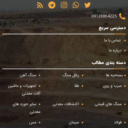
09126864225
دسترسی سریع
تماس با ما
درباره ما
دسته بندی مطالب
مصاحبه ها
زغال سنگ
سنگ آهن
سرب و روی
طلا
تجهیزات و ماشین
آلات معدنی
سنگ های قیمتی
اکتشافات معدنی
سایر حوزه های
معدنی
فولاد
سیمان
مس