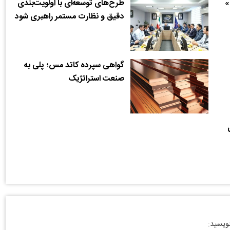
»
طرح‌های توسعه‌ای با اولویت‌بندی
دقیق و نظارت مستمر راهبری شود
گواهی سپرده کاتد مس؛ پلی به
صنعت استراتژیک
نویسید: