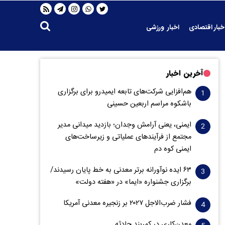
خبار اقتصادی
اخبار ورزشی
آخرین اخبار
هم‌افزایی شرکت‌های تابعه ایمیدرو برای برگزاری
باشکوه مراسم اربعین حسینی
ایمنی، یعنی آرامش وجدان؛ بازدید میدانی مدیر
مجتمع از فرآیندهای عملیاتی و زیرساخت‌های
ایمنی کوه دم
۶۳ ایده نوآورانه برتر معدنی به خط پایان رسیدند/
برگزاری جشنواره «ایما» در «هفته دولت»
فشار ضرب‌الاجل ۲۰۲۷ بر زنجیره معدنی آمریکا
معدن‌کاری در کمربند حادثه