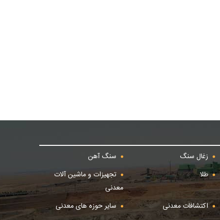
زغال سنگ
سنگ آهن
طلا
تجهیزات و ماشین آلات
معدنی
اکتشافات معدنی
سایر حوزه های معدنی