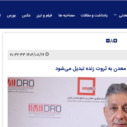
عدنی
یادداشت و مقالات
مصاحبه ها
فیلم و تیزر
عکس
بورس
ا
A
۱۴۰۴/۰۸/۱۹ ۲۰:۳۲:۳۳
، معدن به ثروت زنده تبدیل می‌شود