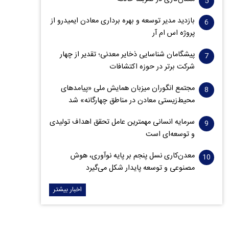
بازدید مدیر توسعه و بهره برداری معادن ایمیدرو از
پروژه اس ام آر
پیشگامان شناسایی ذخایر معدنی؛ تقدیر از چهار
شرکت برتر در حوزه اکتشافات‌
مجتمع انگوران میزبان همایش ملی «پیامدهای
محیط‌زیستی معادن در مناطق چهارگانه» شد
سرمایه انسانی مهمترین عامل تحقق اهداف تولیدی
و توسعه‌ای است
معدن‌کاری نسل پنجم بر پایه نوآوری، هوش
مصنوعی و توسعه پایدار شکل می‌گیرد
اخبار بیشتر