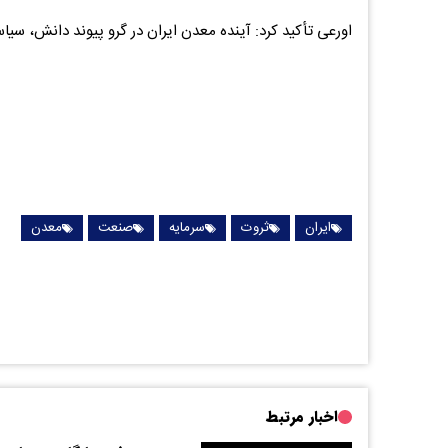
اورعی تأکید کرد: آینده معدن ایران در گرو پیوند دانش، س
ایران
ثروت
سرمایه
صنعت
معدن
اخبار مرتبط