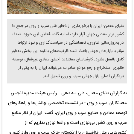
​دنیای معدن: ایران با برخورداری از ذخایر غنی سرب و روی در جمع ۱۰
کشور برتر معدنی جهان قرار دارد، اما به گفته فعالان این حوزه، ضعف
در به‌روزرسانی فناوری، ناهماهنگی در سیاست‌گذاری و نبود ارتباط
مؤثر با بازارهای جهانی باعث شده ظرفیت‌های بالقوه این بخش به‌طور
کامل بالفعل نشود. کارشناسان معتقدند احیای معادن غیرفعال، توسعه
فناوری استخراج و رفع موانع صادرات می‌تواند ایران را به یکی از
بازیگران اصلی بازار جهانی سرب و روی تبدیل کند.
به گزارش دنیای معدن، علی سه دهی - رئیس هیئت مدیره انجمن
معدنکاران سرب و روی - در نشست تخصصی چالش‌ها و راهکارهای
توسعه معادن و صنایع سرب و روی ایران، گفت: ایران از نظر منابع
سرب و روی کشور بی‌نیازی است و واقعا نیازی نداریم که از
کشورهایی مثل قزاقستان یا ازبکستان خاک سرب و روی وارد کنیم و