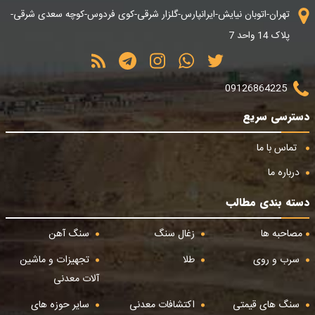
تهران-اتوبان نیایش-ایرانپارس-گلزار شرقی-کوی فردوس-کوچه سعدی شرقی-
پلاک 14 واحد 7
09126864225
دسترسی سریع
تماس با ما
درباره ما
دسته بندی مطالب
مصاحبه ها
زغال سنگ
سنگ آهن
سرب و روی
طلا
تجهیزات و ماشین
آلات معدنی
سنگ های قیمتی
اکتشافات معدنی
سایر حوزه های