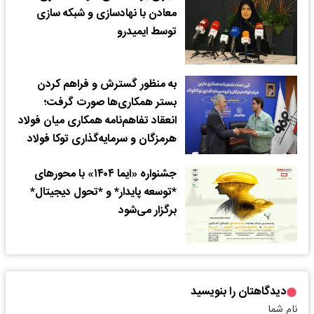
معادن با نهادسازی و شبکه سازی
توسط ایمیدرو
به منظور گسترش و فراهم کردن
بستر همکاری‌ها صورت گرفت؛
انعقاد تفاهم‌نامه همکاری میان فولاد
هرمزگان و سرمایه‌گذاری توکا فولاد
جشنواره «ایما ۱۴۰۴» با محورهای
*توسعه پایدار* و *تحول دیجیتال*
برگزار می‌شود
دیدگاهتان را بنویسید
نام شما