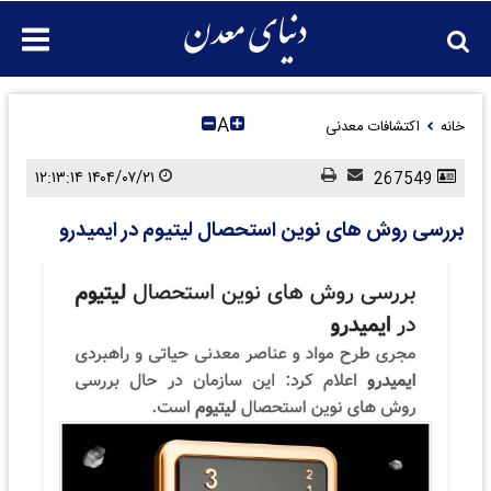
A
خانه
اکتشافات معدنی
۱۴۰۴/۰۷/۲۱ ۱۲:۱۳:۱۴
267549
بررسی روش های نوین استحصال لیتیوم در ایمیدرو