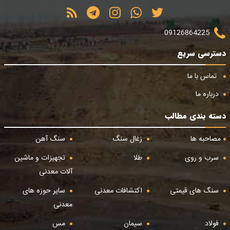
09126864225
دسترسی سریع
تماس با ما
درباره ما
دسته بندی مطالب
مصاحبه ها
زغال سنگ
سنگ آهن
سرب و روی
طلا
تجهیزات و ماشین
آلات معدنی
سنگ های قیمتی
اکتشافات معدنی
سایر حوزه های
معدنی
فولاد
سیمان
مس