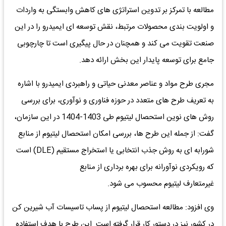
مطالعه با تمرکز بر تدوین استراتژی های کاهش وابستگی به واردات
و اولویت بندی محصولات مرتبط، نقش توسعه ای ایمیدرو را در این
صنعت تقویت می کند و همچنان در حال پیگیری است تا چارچوبی
جامع برای توسعه پایدار این بخش ارائه دهد.
مجری طرح مواد و عناصر معدنی حیاتی و راهبردی ایمیدرو با اشاره
به تعریف طرح های متعدد در حوزه فناوری و نوآوری، برای بررسی
روش های نوین استحصال لیتیوم طی 1403-1404 در این سازمان،
گفت: از جمله این طرح ها، بررسی امکان استحصال لیتیوم از منابع
شورابه ای به روش جذب انتخابی یا استخراج مستقیم (DLE) است
که رویکردی نوآورانه برای بهره برداری از منابع
غیرمتعارف لیتیوم محسوب می شود.
وی افزود: مطالعه استحصال لیتیوم از پساب تاسیسات آب شیرین کن
در کشور نیز در دستور کار قرار گرفته است. این طرح با هدف استفاده