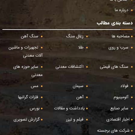
درباره ما
دسته بندی مطالب
مصاحبه ها
زغال سنگ
سنگ آهن
سرب و روی
طلا
تجهیزات و ماشین
آلات معدنی
سنگ های قیمتی
اکتشافات معدنی
سایر حوزه های
معدنی
فولاد
سیمان
مس
آلومینیوم
آهن
فلزات گرانبها
سایر صنایع
یادداشت و مقالات
بورس
اخبار اقتصادی
فیلم و تیزر
گزارش تصویری
شرکت های برجسته