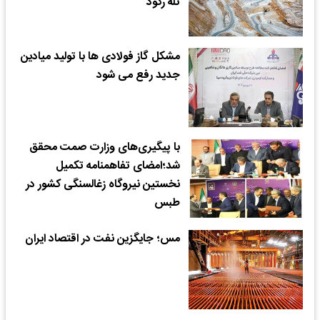
تله رکود
مشکل گاز فولادی ها با تولید میادین
جدید رفع می شود
با پیگیری‌های وزارت صمت محقق
شد؛امضای تفاهمنامه تکمیل
نخستین نیروگاه زغالسنگی کشور در
طبس
مس؛ جایگزین نفت در اقتصاد ایران