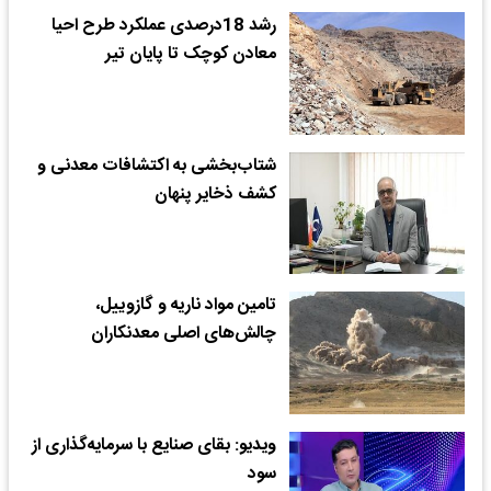
رشد 18درصدی عملکرد طرح احیا
معادن کوچک تا پایان تیر
شتاب‌بخشی به اکتشافات معدنی و
کشف ذخایر پنهان
تامین مواد ناریه و گازوییل،
چالش‌های اصلی معدنکاران
ویدیو: بقای صنایع با سرمایه‌گذاری از
سود