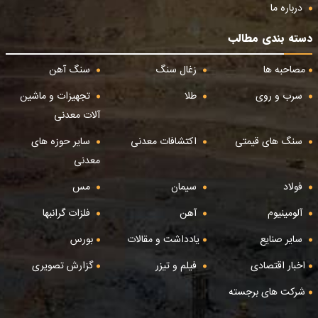
درباره ما
دسته بندی مطالب
مصاحبه ها
زغال سنگ
سنگ آهن
سرب و روی
طلا
تجهیزات و ماشین
آلات معدنی
سنگ های قیمتی
اکتشافات معدنی
سایر حوزه های
معدنی
فولاد
سیمان
مس
آلومینیوم
آهن
فلزات گرانبها
سایر صنایع
یادداشت و مقالات
بورس
اخبار اقتصادی
فیلم و تیزر
گزارش تصویری
شرکت های برجسته