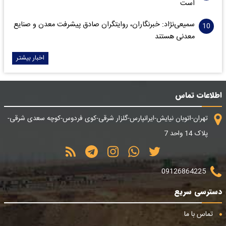
است
سمیعی‌نژاد: خبرنگاران، روایتگران صادق پیشرفت معدن و صنایع
معدنی هستند
اخبار بیشتر
اطلاعات تماس
تهران-اتوبان نیایش-ایرانپارس-گلزار شرقی-کوی فردوس-کوچه سعدی شرقی-
پلاک 14 واحد 7
09126864225
دسترسی سریع
تماس با ما