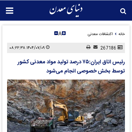
A
خانه
اکتشافات معدنی
۱۴۰۴/۰۷/۰۹ ۰۸:۲۲:۳۸
267186
رئیس اتاق ایران:۷۵ درصد تولید مواد معدنی کشور
توسط بخش خصوصی انجام می‌شود