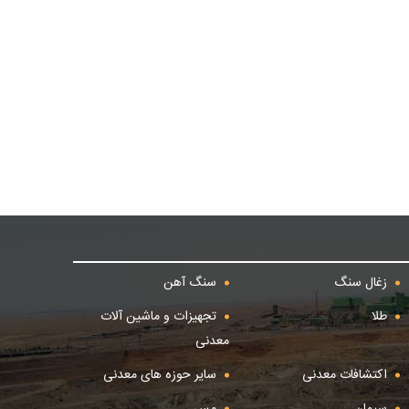
زغال سنگ
سنگ آهن
طلا
تجهیزات و ماشین آلات
معدنی
اکتشافات معدنی
سایر حوزه های معدنی
سیمان
مس