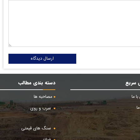
ارسال دیدگاه
 سریع
دسته بندی مطالب
ا ما
مصاحبه ها
ا
سرب و روی
سنگ های قیمتی
فولاد