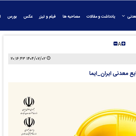
عدنی
یادداشت و مقالات
مصاحبه ها
فیلم و تیزر
عکس
بورس
ا
A
۱۴۰۴/۰۷/۰۲ ۲۰:۱۶:۴۳
یع معدنی ایران_ایما