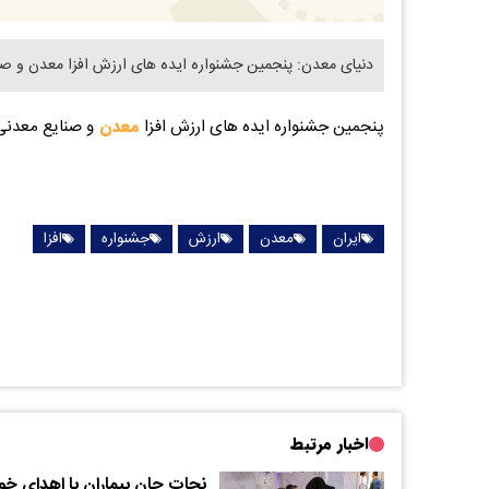
دنیای معدن: پنجمین جشنواره ایده های ارزش افزا معدن و صنا
پنجمین جشنواره ایده های ارزش افزا
معدن
و صنایع معدنی 
ایران
معدن
ارزش
جشنواره
افزا
اخبار مرتبط
نجات جان بیماران با اهدای خ