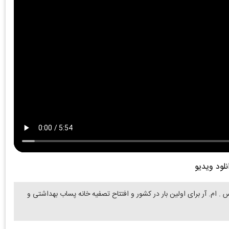
نلود ویدیو
 ام. آر برای اولین بار در کشور و افتتاح تصفیه خانه پساب بهداشتی و