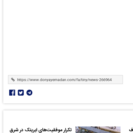
رف
تکرار موفقیت‌های ایریتک در شرق