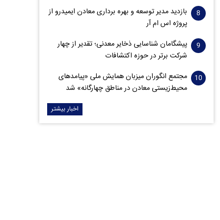
بازدید مدیر توسعه و بهره برداری معادن ایمیدرو از
پروژه اس ام آر
پیشگامان شناسایی ذخایر معدنی؛ تقدیر از چهار
شرکت برتر در حوزه اکتشافات‌
مجتمع انگوران میزبان همایش ملی «پیامدهای
محیط‌زیستی معادن در مناطق چهارگانه» شد
اخبار بیشتر