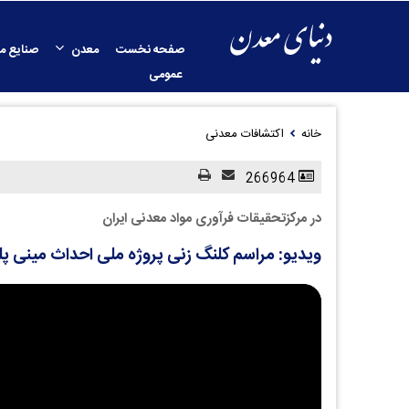
صفحه نخست
معدن
صنایع م
عمومی
خانه
اکتشافات معدنی
266964
در مرکزتحقیقات فرآوری مواد معدنی ایران
ویدیو: مراسم کلنگ زنی پروژه ملی احداث مینی پلنت