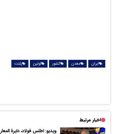
ایران
معدن
کشور
اولین
پلنت
اخبار مرتبط
ویدیو: اطلس فولاد، دایرة المعا