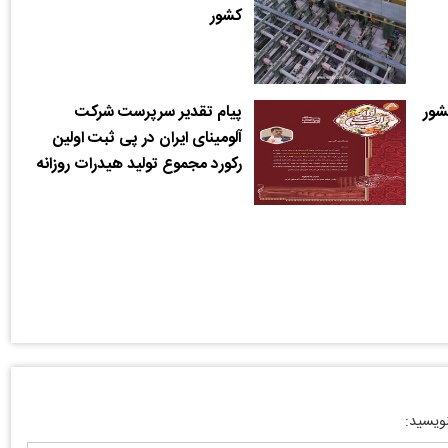
کشور
شور
پیام تقدیر سرپرست شرکت
آلومینای ایران در پی ثبت اولین
رکورد مجموع تولید هیدرات روزانه
نویسید: