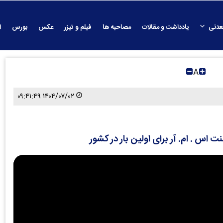
عدنی
یادداشت و مقالات
مصاحبه ها
فیلم و تیزر
عکس
بورس
ا
A
۱۴۰۴/۰۷/۰۲ ۰۹:۴۱:۴۹
 اس . ام. آر برای اولین بار در کشور