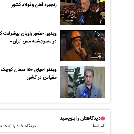
زنجیره آهن وفولاد کشور
ویدیو: حضور راویان پیشرفت ک
در «سرچشمه مس ایران»
ویدئو:احیای ۱۵۰ معدن کوچک
مقیاس در کشور
دیدگاهتان را بنویسید
نام شما
دیدگاه خود را اینجا ب