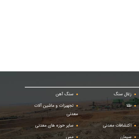
زغال سنگ
سنگ آهن
طلا
تجهیزات و ماشین آلات
معدنی
اکتشافات معدنی
سایر حوزه های معدنی
سیمان
مس