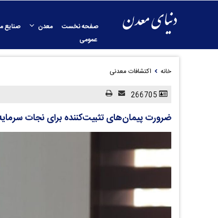
صفحه نخست
معدن
صنایع م
عمومی
خانه
اکتشافات معدنی
266705
ضرورت پیمان‌های تثبیت‌کننده برای نجات سرمای