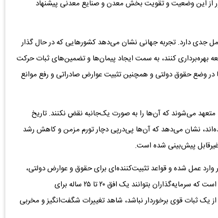
بور از این وضعیت و تقویت بخش معدن و صنایع معدنی پیشنهاد
ل جدی دارد. تجربه جهانی نشان می‌دهد کشورهایی که در حال گذار
ه بهره‌برداری کنند، به سمت ایجاد پیمان‌ها و تضمین‌های ثبات حرکت
‌ها در وضع حقوق دولتی و همچنین تثبیت عوارض صادراتی و رفع موانع
 ۲۰ تا ۲۵ ساله دارند و دولت‌ها متعهد می‌شوند که آن‌ها را به صورت یک‌جانبه نقض نکنند. تاریخ
اند، نشان می‌دهد که آن‌ها پی‌در‌پی دچار تورم مزمن و کاهش رشد
 غیرقابل پیش‌بینی شده است.
ار وارد عمل شده و قواعد تثبیت‌کننده‌ای برای حقوق و عوارض دولتی،
مقررات صادراتی و موانع تجاری وضع کند. حداقل انتظار این است که سرمایه‌گذاران بتوانند یک افق ۲۰ تا ۲۵ ساله برای
د از یک ثبات قوی برخوردار نباشد، شاهد تغییرات شگفت‌انگیز و مخربی