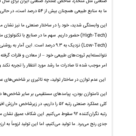
ما به منابع طبیعی همچنان بیش از ۵۴ درصد است، در حالی که این اعداد در اقتصادهای توسعه‌یافته جهان کاملاً متفاوت است.
(Low-Tech) نزدیک به ۹.۳ درصد است. ای
نتوانسته‌ایم ثروت‌های طبیعی خود – از معادن و فلزات گرفته ت
امر موجب شده تا صادرات ما رشد مورد انتظار را تجربه نکند و 
این عدم توازن در ساختار تولید، چه تاثیری بر شاخص‌های ع
این نامتوازن بودن، پیامدهای مستقیمی بر سایر شاخص‌ها دا
رتبه نگران‌کننده ۹۲ سقوط می‌کنیم. این شکاف عم
جدی رنج می‌برد. ما تولید می‌کنیم، اما این تولید لزوماً به ا