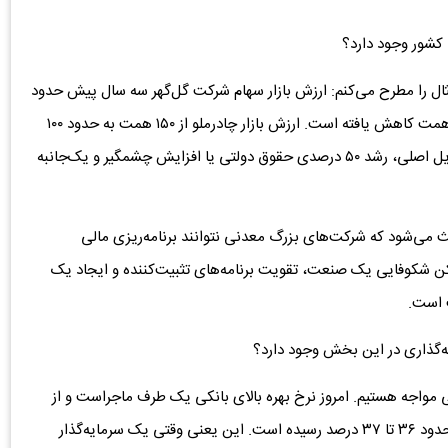
 کشور وجود دارد؟
ثال را مطرح می‌کنم: ارزش بازار سهام شرکت گل‌گهر سه سال پیش حدود
۲۵۰ هزار میلیارد تومان (همت) بود، اما امروز این عدد به ۱۰۰ همت کاهش یافته است. ارزش بازار چادرملو از ۱۵۰ همت به حدود ۱۰۰
همت رسیده است. دلیل این افت شدید چیست؟ یکی از دلایل اصلی، رشد ۵۰ درصدی حقوق دولتی یا افزایش چشمگیر و یک‌جانبه
 می‌شود که شرکت‌های بزرگ معدنی نتوانند برنامه‌ریزی مالی
 رکن شکوفایی یک صنعت، تقویت برنامه‌های تثبیت‌کننده و ایجاد یک
 است.
یه‌گذاری در این بخش وجود دارد؟
لی مواجه هستیم. امروز نرخ بهره بالای بانکی یک طرف ماجراست و از
سوی دیگر، نرخ موثر اوراق با درآمد ثابت در بازار سرمایه به حدود ۳۶ تا ۳۷ درصد رسیده است. این یعنی وقتی یک سرمایه‌گذار