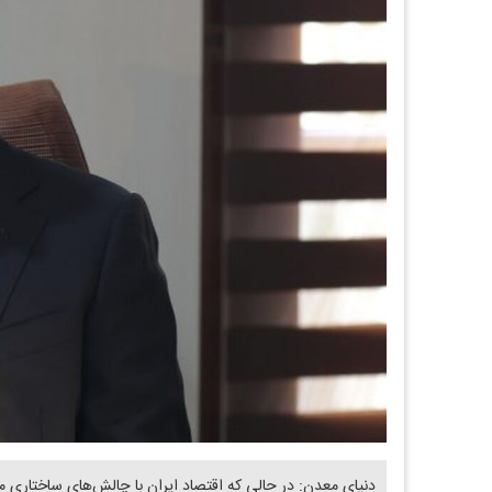
دنیای معدن: در حالی که اقتصاد ایران با چالش‌های ساختاری