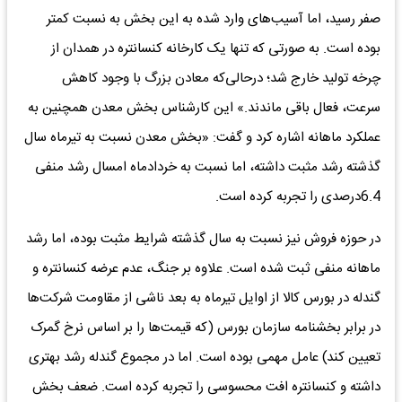
صفر رسید، اما آسیب‌های وارد شده به این بخش به نسبت کمتر
بوده است. به صورتی که تنها یک کارخانه کنسانتره در همدان از
چرخه تولید خارج شد؛ درحالی‌که معادن بزرگ با وجود کاهش
سرعت، فعال باقی ماندند.» این کارشناس بخش معدن همچنین به
عملکرد ماهانه اشاره کرد و گفت: «بخش معدن نسبت به تیرماه سال
گذشته رشد مثبت داشته، اما نسبت به خردادماه امسال رشد منفی
6.4درصدی را تجربه کرده است.
در حوزه فروش نیز نسبت به سال گذشته شرایط مثبت بوده، اما رشد
ماهانه منفی ثبت شده است. علاوه بر جنگ، عدم عرضه کنسانتره و
گندله در بورس کالا از اوایل تیرماه به بعد ناشی از مقاومت شرکت‌ها
در برابر بخشنامه سازمان بورس (که قیمت‌ها را بر اساس نرخ گمرک
تعیین کند) عامل مهمی بوده است. اما در مجموع گندله رشد بهتری
داشته و کنسانتره افت محسوسی را تجربه کرده است. ضعف بخش