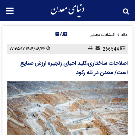
A
خانه
اکتشافات معدنی
۱۴۰۴/۰۶/۲۲ ۰۷:۳۵:۱۷
266544
اصلاحات ساختاری،کلید احیای زنجیره ارزش صنایع
است/ معدن در تله رکود