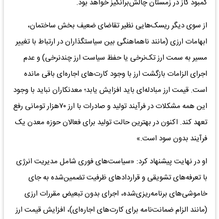
کمبود گاز در زمستان چالش‌برانگیز خواهد بود.
از سوی‌ دیگر ریسک‌هایی نظیر تقاضای ضعیف بخش ساختمان،
ابهامات ارزی (مانند ناهماهنگی بین سیاستگذاران در ارتباط با تغییر
مسیر به سمت ارز تک‌نرخی یا حفظ سیاست ارز چندنرخی) و عدم
اجرای الزامات بازگشت ارز با وجود کارت‌های اجاره‌ای باقی مانده
است. قیمت ارز مبادله‌ای باید افزایش یابد؛ معدنکاران نباید با وجود
این همه مشکلات در فرآیند تولید و صادرات با ارز ۷۰هزار تومانی رفع
تعهد کند. اکنون در بهترین حالت تولید برای فعالان حوزه معدن یک
فرآیند بدون سود است.»
او در نهایت پیشنهاد کرد: «سیاست‌های فوری شامل مدیریت انرژی
با تعرفه‌های تشویقی و قراردادهای ظرفیت تضمین‌شده به جای
خاموشی‌های برنامه‌ریزی‌شده، اجرای بدون تبعیض مقررات ارزی
(مانند الزام ضمانت‌نامه برای کارت‌های اجاره‌ای)، افزایش قیمت ارز