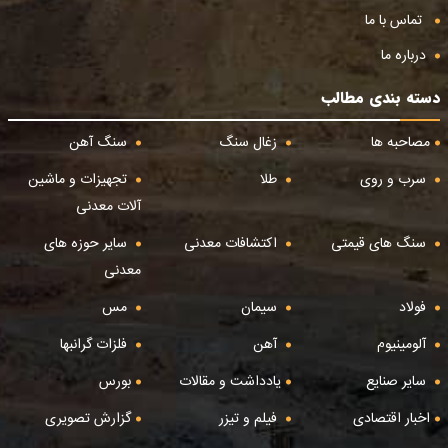
تماس با ما
درباره ما
دسته بندی مطالب
مصاحبه ها
زغال سنگ
سنگ آهن
سرب و روی
طلا
تجهیزات و ماشین
آلات معدنی
سنگ های قیمتی
اکتشافات معدنی
سایر حوزه های
معدنی
فولاد
سیمان
مس
آلومینیوم
آهن
فلزات گرانبها
سایر صنایع
یادداشت و مقالات
بورس
اخبار اقتصادی
فیلم و تیزر
گزارش تصویری