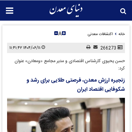
A
خانه
اکتشافات معدنی
۱۴۰۴/۰۶/۱۱ ۱۱:۴۱:۴۲
266273
حسن یحیوی کارشناس اقتصادی و مدیر مجامع «ومعادن» عنوان
کرد:
زنجیره ارزش معدن، فرصتی طلایی برای رشد و
شکوفایی اقتصاد ایران