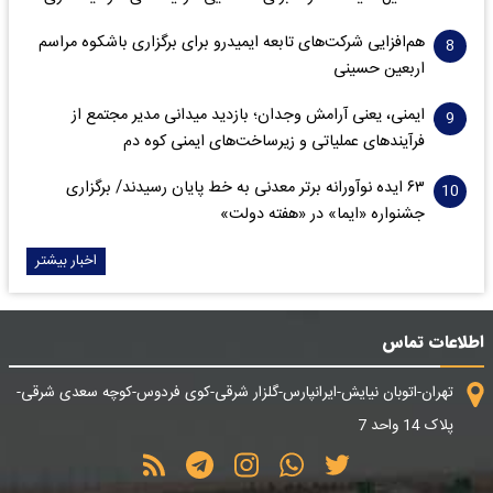
هم‌افزایی شرکت‌های تابعه ایمیدرو برای برگزاری باشکوه مراسم
اربعین حسینی
ایمنی، یعنی آرامش وجدان؛ بازدید میدانی مدیر مجتمع از
فرآیندهای عملیاتی و زیرساخت‌های ایمنی کوه دم
۶۳ ایده نوآورانه برتر معدنی به خط پایان رسیدند/ برگزاری
جشنواره «ایما» در «هفته دولت»
اخبار بیشتر
اطلاعات تماس
تهران-اتوبان نیایش-ایرانپارس-گلزار شرقی-کوی فردوس-کوچه سعدی شرقی-
پلاک 14 واحد 7