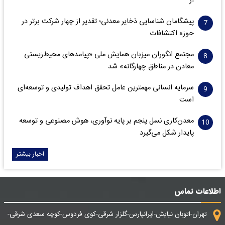
آر
پیشگامان شناسایی ذخایر معدنی؛ تقدیر از چهار شرکت برتر در
حوزه اکتشافات‌
مجتمع انگوران میزبان همایش ملی «پیامدهای محیط‌زیستی
معادن در مناطق چهارگانه» شد
سرمایه انسانی مهمترین عامل تحقق اهداف تولیدی و توسعه‌ای
است
معدن‌کاری نسل پنجم بر پایه نوآوری، هوش مصنوعی و توسعه
پایدار شکل می‌گیرد
اخبار بیشتر
اطلاعات تماس
تهران-اتوبان نیایش-ایرانپارس-گلزار شرقی-کوی فردوس-کوچه سعدی شرقی-