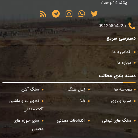
پلاک 14 واحد 7
09126864225
دسترسی سریع
تماس با ما
درباره ما
دسته بندی مطالب
مصاحبه ها
زغال سنگ
سنگ آهن
سرب و روی
طلا
تجهیزات و ماشین
آلات معدنی
سنگ های قیمتی
اکتشافات معدنی
سایر حوزه های
معدنی