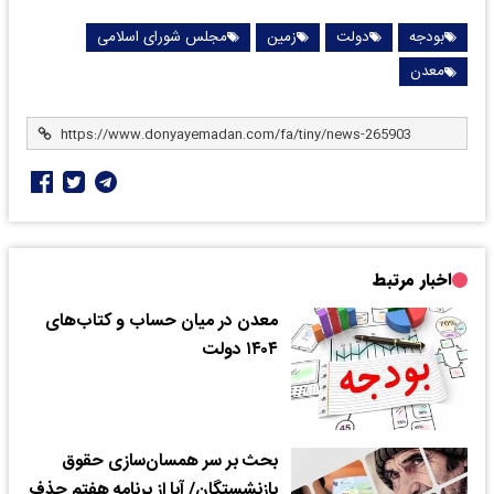
بودجه
دولت
زمین
مجلس شورای اسلامی
معدن
اخبار مرتبط
معدن در میان حساب و کتاب‌های
۱۴۰۴ دولت
بحث‌ بر سر همسان‌سازی حقوق
بازنشستگان/ آیا از برنامه هفتم حذف