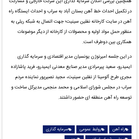
همچنین بررسی امکان سرمایه گذاری این شرکت خارجی و مشارکت
در تکمیل احداث خط آهن بستان آباد به سراب و احداث ایستگاه راه
آهن در سایت کارخانه نفلین سینیت؛ جهت اتصال به شبکه ریلی به
منظور حمل مواد اولیه و محصولات از کارخانه از دیگر موضوعات
همکاری بین دوطرف است.
در این جلسه امیرنوژن یونسیان مدیر اقتصادی و سرمایه گذاری
ایمیدرو، سعید پیرمرادی مدیر صنایع معدنی ایمیدرو، فرید پاشازاده
مجری طرح آلومینا از نفلین سینیت، مجید نصیرپور نماینده مردم
سراب در مجلس شورای اسلامی و محمد منجمی مدیرکل ساخت و
توسعه راه آهن منطقه ای حضور داشتند.
راه آهن
روابط عمومی
سرمایه گذاری