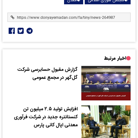
مجلس شورای اسلامی
معدن
اخبار مرتبط
گزارش مقبول حسابرسی شرکت
گل‌گهر در مجمع عمومی
افزایش تولید ۲.۵ میلیون تن
کنستانتره جدید در شرکت فرآوری
معدنی اپال کانی پارس