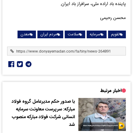
پاینده باد اراده ملی، سرافراز باد ایران.
محسن رحیمی
تقویم
سرمایه
سلامت
مردم ایران
معدن
اخبار مرتبط
با صدور حکم مدیرعامل گروه فولاد
مبارکه: سرپرست معاونت سرمایه
انسانی شرکت فولاد مبارکه منصوب
شد