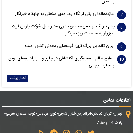
و معدن
سازنده‌اند! روایتی از نگاه یک مدیر صنعتی به جایگاه خبرنگار
پیام تبریک مهندس محسن نادری مدیرعامل شرکت پارس فولاد
سبزوار به مناسبت روز خبرنگار
ایران کانماین بزرگ ترین گردهمایی معدنی کشور است
اصلاح نظام تصمیم‌گیری اکتشافی در چارچوب پارادایم‌های نوین
و تجارب جهانی
اخبار بیشتر
اطلاعات تماس
تهران-اتوبان نیایش-ایرانپارس-گلزار شرقی-کوی فردوس-کوچه سعدی شرقی-
پلاک 14 واحد 7