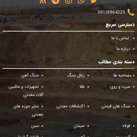
09126864225
دسترسی سریع
تماس با ما
درباره ما
دسته بندی مطالب
مصاحبه ها
زغال سنگ
سنگ آهن
سرب و روی
طلا
تجهیزات و ماشین
آلات معدنی
سنگ های قیمتی
اکتشافات معدنی
سایر حوزه های
معدنی
فولاد
سیمان
مس