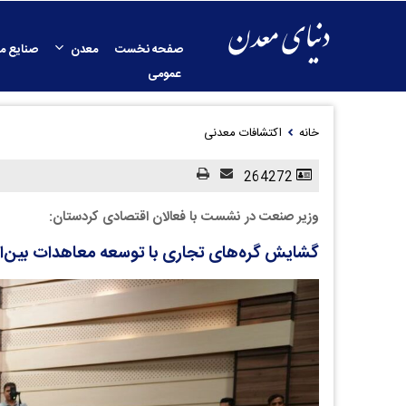
صفحه نخست
معدن
صنایع م
عمومی
خانه
اکتشافات معدنی
264272
وزیر صنعت در نشست با فعالان اقتصادی کردستان:
گشایش گره‌های تجاری با توسعه معاهدات بین‌ا