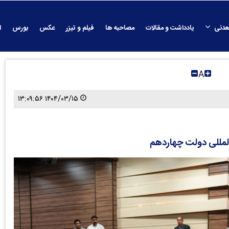
عدنی
یادداشت و مقالات
مصاحبه ها
فیلم و تیزر
عکس
بورس
ا
A
۱۴۰۴/۰۳/۱۵ ۱۳:۰۹:۵۶
لمللی دولت چهاردهم