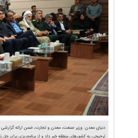
دنیای معدن: وزیر صنعت، معدن و تجارت، ضمن ارائه گزارشی از 
ترجیحی به کشورهای منطقه خبر داد و از برنامه‌ریزی برای حل 