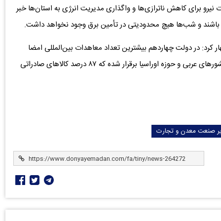
نیرو برای کاهش ناترازی‌ها و واگذاری مدیریت انرژی به استان‌ها خبر
ته باشند و شب‌ها هیچ محدودیتی در تأمین برق وجود نخواهد داشت.
 کرد: در دولت چهاردهم بیشترین تعداد معاهدات بین‌المللی امضا
شده است و تجارت ترجیحی با کشورهای همسایه از جمله کشورهای عربی و حوزه اوراسیا برقرار شده که ۸۷ درصد کالاهای صادراتی
یر صنعت معدن و تجارت