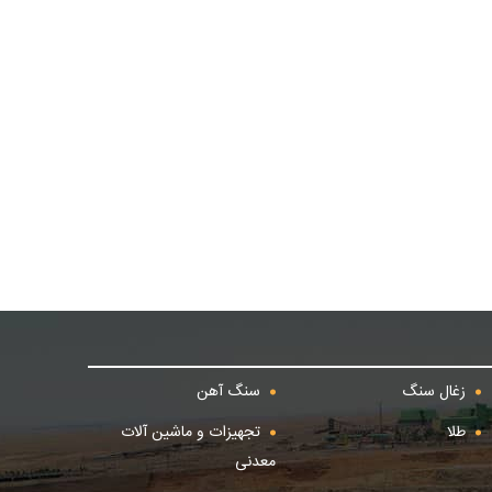
زغال سنگ
سنگ آهن
طلا
تجهیزات و ماشین آلات
معدنی