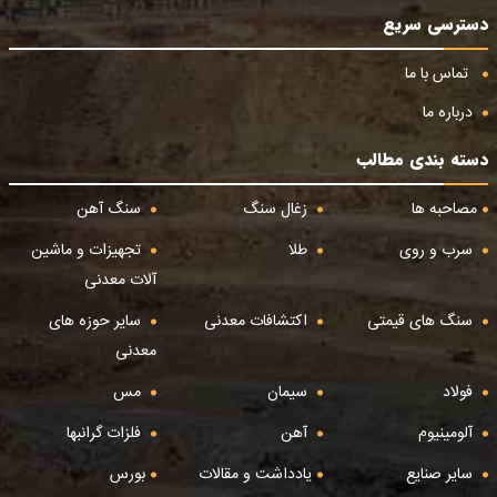
دسترسی سریع
تماس با ما
درباره ما
دسته بندی مطالب
مصاحبه ها
زغال سنگ
سنگ آهن
سرب و روی
طلا
تجهیزات و ماشین
آلات معدنی
سنگ های قیمتی
اکتشافات معدنی
سایر حوزه های
معدنی
فولاد
سیمان
مس
آلومینیوم
آهن
فلزات گرانبها
سایر صنایع
یادداشت و مقالات
بورس