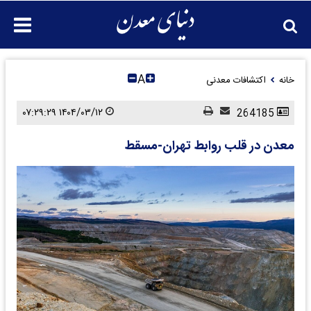
A
خانه
اکتشافات معدنی
۱۴۰۴/۰۳/۱۲ ۰۷:۲۹:۲۹
264185
معدن در قلب روابط تهران-مسقط