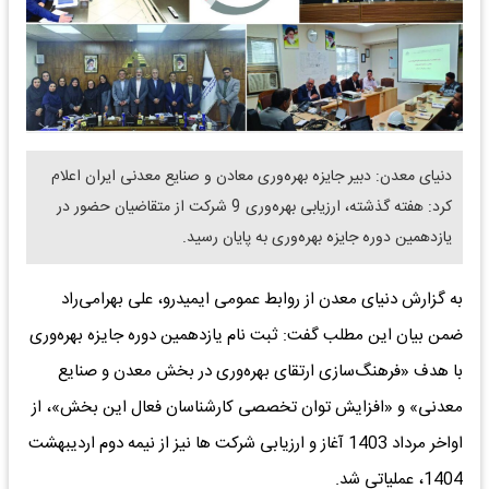
دنیای معدن: دبیر جایزه بهره‌وری معادن و صنایع معدنی ایران اعلام
کرد: هفته گذشته، ارزیابی بهره‌وری 9 شرکت از متقاضیان حضور در
یازدهمین دوره جایزه بهره‌وری به پایان رسید.
به گزارش دنیای معدن از روابط عمومی ایمیدرو، علی بهرامی‌راد
ضمن بیان این مطلب گفت: ثبت نام یازدهمین دوره جایزه بهره‌وری
با هدف «فرهنگ‌سازی ارتقای بهره‌وری در بخش معدن و صنایع
معدنی» و «افزایش توان تخصصی کارشناسان فعال این بخش»، از
اواخر مرداد 1403 آغاز و ارزیابی شرکت ها نیز از نیمه دوم اردیبهشت
1404، عملیاتی شد.