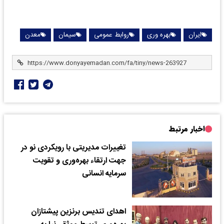
ایران
بهره وری
روابط عمومی
سیمان
معدن
اخبار مرتبط
تغییرات مدیریتی با رویکردی نو در
جهت ارتقاء بهره‌وری و تقویت
سرمایه انسانی
اهدای تندیس برنزین پیشتازان