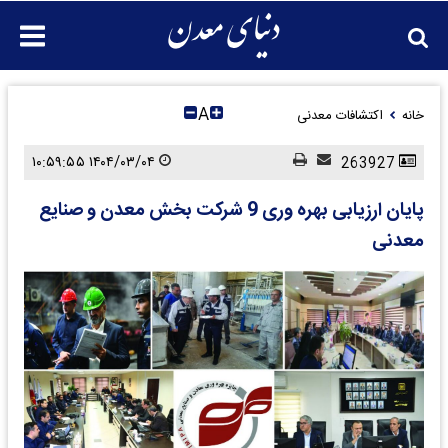
A
خانه
اکتشافات معدنی
۱۴۰۴/۰۳/۰۴ ۱۰:۵۹:۵۵
263927
پایان ارزیابی بهره وری 9 شرکت بخش معدن و صنایع
معدنی