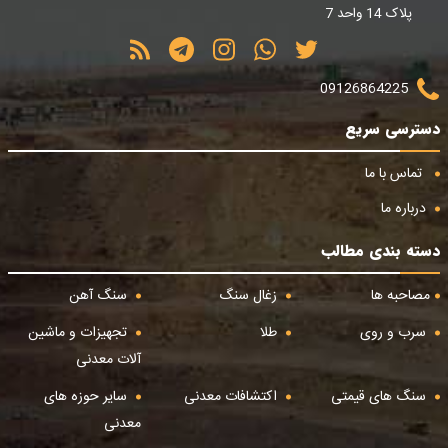
پلاک 14 واحد 7
09126864225
دسترسی سریع
تماس با ما
درباره ما
دسته بندی مطالب
مصاحبه ها
زغال سنگ
سنگ آهن
سرب و روی
طلا
تجهیزات و ماشین
آلات معدنی
سنگ های قیمتی
اکتشافات معدنی
سایر حوزه های
معدنی