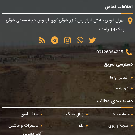
اطلاعات تماس
تهران-اتوبان نیایش-ایرانپارس-گلزار شرقی-کوی فردوس-کوچه سعدی شرقی-
پلاک 14 واحد 7
09126864225
دسترسی سریع
تماس با ما
درباره ما
دسته بندی مطالب
مصاحبه ها
زغال سنگ
سنگ آهن
سرب و روی
طلا
تجهیزات و ماشین
آلات معدنی