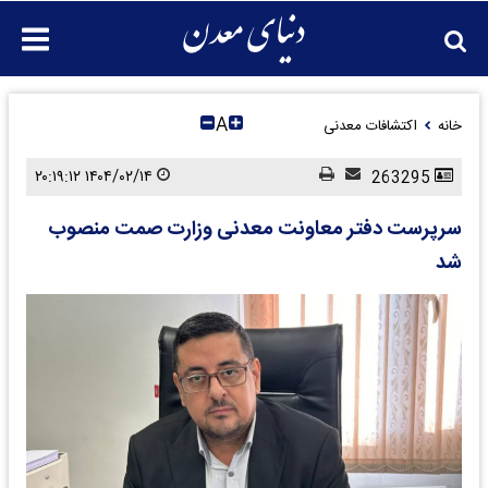
A
خانه
اکتشافات معدنی
۱۴۰۴/۰۲/۱۴ ۲۰:۱۹:۱۲
263295
سرپرست دفتر معاونت معدنی وزارت صمت منصوب
شد