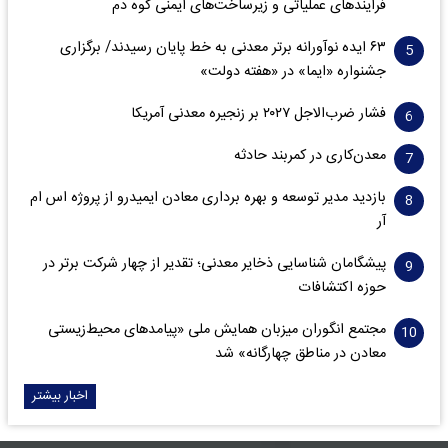
فرآیندهای عملیاتی و زیرساخت‌های ایمنی کوه دم
۶۳ ایده نوآورانه برتر معدنی به خط پایان رسیدند/ برگزاری
جشنواره «ایما» در «هفته دولت»
فشار ضرب‌الاجل ۲۰۲۷ بر زنجیره معدنی آمریکا
معدن‌کاری در کمربند حادثه
بازدید مدیر توسعه و بهره برداری معادن ایمیدرو از پروژه اس ام
آر
پیشگامان شناسایی ذخایر معدنی؛ تقدیر از چهار شرکت برتر در
حوزه اکتشافات‌
مجتمع انگوران میزبان همایش ملی «پیامدهای محیط‌زیستی
معادن در مناطق چهارگانه» شد
اخبار بیشتر