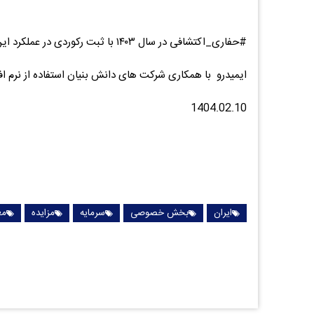
#حفاری_اکتشافی در سال ۱۴۰۳ با ثبت رکوردی در عملکرد این مجموعه به ۶۷۰ هزار متر رسید.
ایمیدرو با همکاری شرکت های دانش بنیان استفاده از نرم افز
1404.02.10
ایران
بخش خصوصی
سرمایه
مزایده
مع