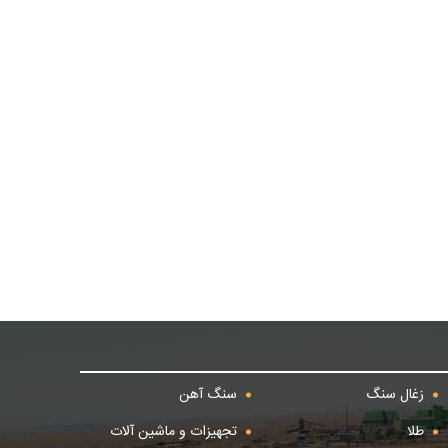
زغال سنگ
سنگ آهن
طلا
تجهیزات و ماشین آلات