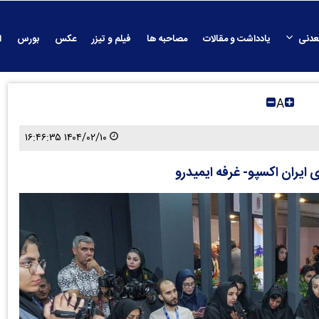
عدنی
یادداشت و مقالات
مصاحبه ها
فیلم و تیزر
عکس
بورس
ا
A
۱۴۰۴/۰۲/۱۰ ۱۶:۴۶:۳۵
ایران اکسپو- غرفه ایمیدرو