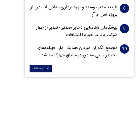
بازدید مدیر توسعه و بهره برداری معادن ایمیدرو از
پروژه اس ام آر
پیشگامان شناسایی ذخایر معدنی؛ تقدیر از چهار
شرکت برتر در حوزه اکتشافات‌
مجتمع انگوران میزبان همایش ملی «پیامدهای
محیط‌زیستی معادن در مناطق چهارگانه» شد
اخبار بیشتر