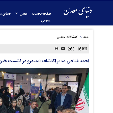
صفحه نخست
معدن
صنایع م
عمومی
خانه
اکتشافات معدنی
263116
احمد فتاحی مدیر اکتشاف ایمیدرو در نشست خبری 