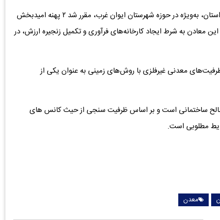
همچنین در این نشست در ارتباط با ظرفیت معادن بیتومین استان، به‌ویژه در حوزه شهرستان ایوان غرب، مقرر شد ۲ پهنه امیدبخش
ه این معادن به شرط ایجاد کارخانه‌های فرآوری و تکمیل زنجیره ارزش، در
رفیت‌های معدنی غیرفلزی با روش‌های زمینی به عنوان یکی از
د مصالح ساختمانی است و بر اساس ظرفیت سنجی از حیث کانس های
رایط مطلوبی است.
ن
معدن