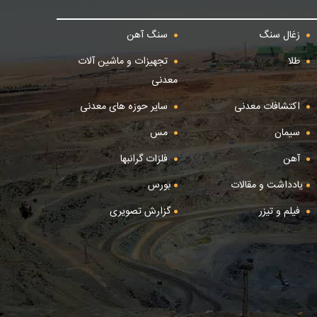
زغال سنگ
سنگ آهن
طلا
تجهیزات و ماشین آلات
معدنی
اکتشافات معدنی
سایر حوزه های معدنی
سیمان
مس
آهن
فلزات گرانبها
یادداشت و مقالات
بورس
فیلم و تیزر
گزارش تصویری