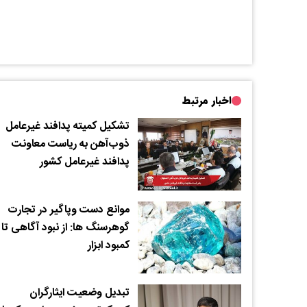
اخبار مرتبط
تشکیل کمیته پدافند غیرعامل
ذوب‌آهن به ریاست معاونت
پدافند غیرعامل کشور
موانع دست وپاگیر در تجارت
گوهرسنگ ها: از نبود آگاهی تا
کمبود ابزار
تبدیل وضعیت ایثارگران