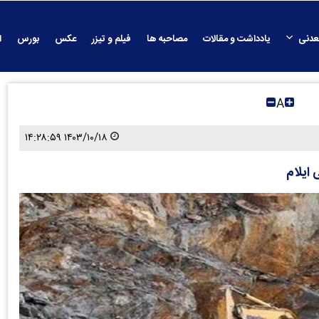
عدنی
یادداشت و مقالات
مصاحبه ها
فیلم و تیزر
عکس
بورس
ا
A
۱۴۰۳/۱۰/۱۸ ۱۴:۲۸:۵۹
ایلام