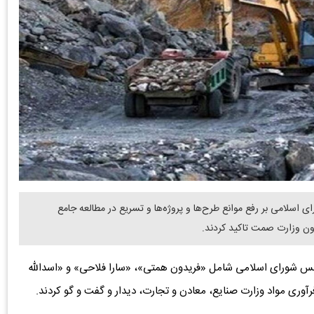
اسلامی بر رفع موانع طرح‌ها و پروژه‌ها و تسریع در مطالعه جامع
ون وزارت صمت تاکید کردند.
جلس شورای اسلامی شامل «فریدون همتی»، «سارا فلاحی» و «اسدالله
رآوری مواد وزارت صنایع، معادن و تجارت، دیدار و گفت و گو کردند.