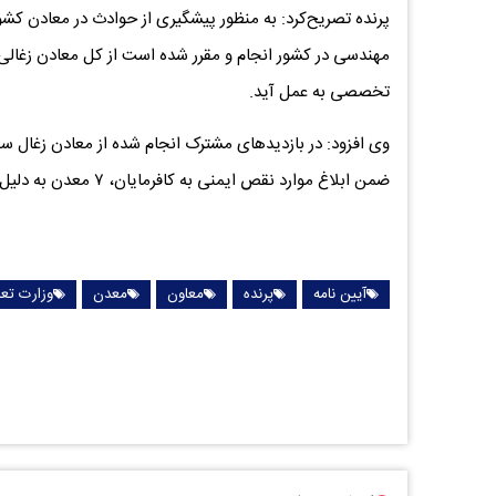
پرنده تصریح‌کرد: به منظور پیشگیری از حوادث در معادن کش
مهندسی در کشور انجام و مقرر شده است از کل معادن زغالی
تخصصی به عمل آید.
وی افزود: در بازدیدهای مشترک انجام شده از معادن زغال س
ضمن ابلاغ موارد نقص ایمنی به کافرمایان، ۷ معدن به دلیل شرایط بسیار ناایمن محیط کار به مراجع قضایی معرفی شدند.
آیین نامه
پرنده
معاون
معدن
وزارت تعا