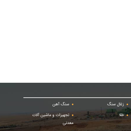
زغال سنگ
سنگ آهن
طلا
تجهیزات و ماشین آلات
معدنی