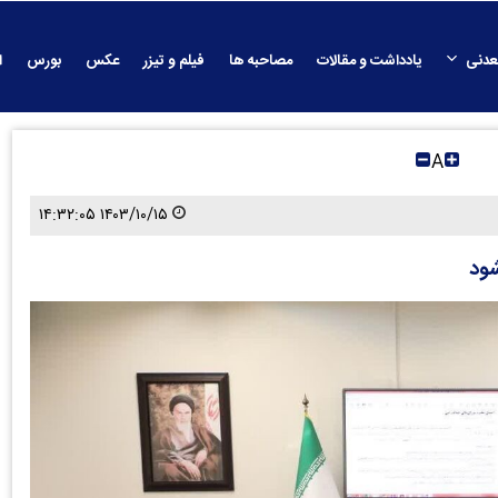
عدنی
یادداشت و مقالات
مصاحبه ها
فیلم و تیزر
عکس
بورس
ا
A
۱۴۰۳/۱۰/۱۵ ۱۴:۳۲:۰۵
شود