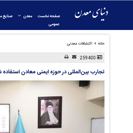
صفحه نخست
معدن
صنایع م
عمومی
خانه
اکتشافات معدنی
259400
تجارب بین‌المللی در حوزه ایمنی معادن استفاده 