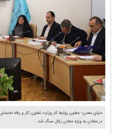
دنیای معدن- معاون روابط کار وزارت تعاون، کار و رفاه اجتماعی
در معادن به ویژه معادن زغال سنگ شد.