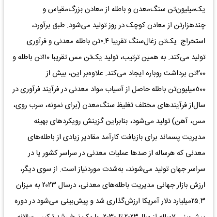
یک‌میلیون‌‌تن سنگ‌معدن‌ و باطله‌ از معادن‌ بزرگ‌مقیاس‌ و
چند‌هزار‌تن از معادن‌ کوچک‌ در روز تولید می‌شود. طبق‌ برآورد،
استخراج‌ ‌یک‌تن زغال‌سنگ‌ تقریبا ۰.۴تن باطله‌ معدنی‌ و فرآوری
تولید می‌کند. به‌ همین‌ ترتیب‌، تولید یک‌‌تن مس‌ تقریبا ١١٠‌تن باطله‌ و
٢٠٠‌تن برداشت‌ روباره‌ ایجاد می‌کند. علاوه‌بر این‌، بیش‌ از
٥٠٠‌میلیون‌‌تن باطله‌ حاصل‌ از آسیاب‌ مواد معدنی‌ در فرآیند فرآوری در
سال‌از فرآیندهای‌ مختلف‌ تغلیظ‌ سنگ‌معدن‌ (برای‌ نمونه‌، سرب‌ روی‌،
مس‌، آهن‌) تولید می‌شود، بنابراین گزینش‌ رویکردهای‌ بهینه‌
مدیریت‌ پسماند برای‌ بازیافت‌ کارآمد مقادیر زیادی‌ از باطله‌های‌
معدنی‌ که‌ هر‌ساله از صدها عملیات‌ معدنی‌ در سراسر کشور یا در
سراسر جهان‌‌ تولید می‌شوند، به‌شدت‌ مورد‌نیاز است‌. از سوی‌ دیگر،
ارزش‌ بازار جهانی‌ مدیریت‌ باطله‌های‌ معدنی‌، درسال‌ ٢٠٢٣ به‌ میزان‌
۲۵.۳میلیارد دلار آمریکا ارزش‌گذاری‌ شد و پیش‌بینی‌ می‌شود در دوره‌