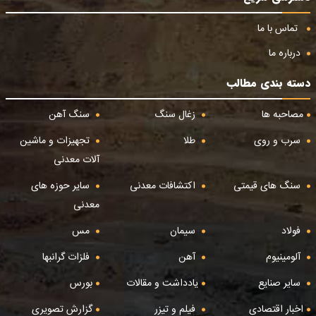
تماس با ما
درباره ما
دسته بندی مطالب
مصاحبه ها
زغال سنگ
سنگ آهن
سرب و روی
طلا
تجهیزات و ماشین
آلات معدنی
سنگ های قیمتی
اکتشافات معدنی
سایر حوزه های
معدنی
فولاد
سیمان
مس
آلومینیوم
آهن
فلزات گرانبها
سایر صنایع
یادداشت و مقالات
بورس
اخبار اقتصادی
فیلم و تیزر
گزارش تصویری