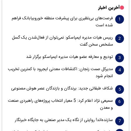
آخرین اخبار
فرصت‌های بی‌نظیری برای پیشرفت منطقه خوروبیابانک فراهم
شده است
رییس هیات مدیره ایمپاسکو: نمی‌توان از فعال‌شدن یک گسل
مشخص سخن گفت
تودیع و معارفه عضو هیات مدیره ایمپاسکو برگزار شد
مدیرکل صمت زنجان: اکتشافات معدنی ایجرود با کمترین تخریب
انجام شود
شکاف طبقاتی جدید: برندگان و بازندگان عصر هوش مصنوعی
سمیعی‌ نژاد اعلام کرد: 5 معیار انتخاب پروژه‌های راهبردی صنعت
و معدن
سازنده‌اند! روایتی از نگاه یک مدیر صنعتی به جایگاه خبرنگار