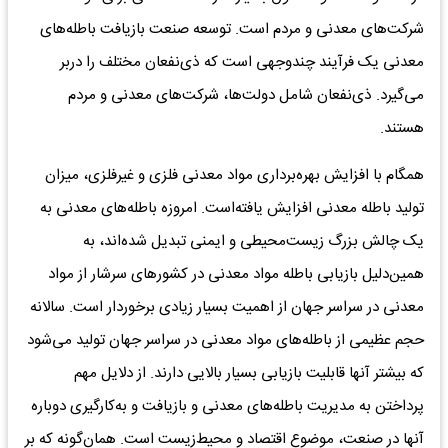
شرکت‌های‌ معدنی‌ و مردم‌ است‌. توسعه‌ صنعت‌ بازیافت‌ باطله‌های‌
معدنی‌ یک‌ فرآیند چندوجهی‌ است‌ که‌ ذی‌نفعان‌ مختلف‌ را دربر
می‌گیرد. ذی‌نفعان‌ شامل‌ دولت‌ها، شرکت‌های‌ معدنی‌ و مردم‌
هستند.
همگام‌ با افزایش‌ بهره‌برداری‌ مواد معدنی‌ فلزی‌ و غیرفلزی‌، میزان‌
تولید باطله‌ معدنی‌ افزایش ‌یافته‌است‌. امروزه‌ باطله‌های‌ معدنی‌ به‌
یک‌ چالش‌ بزرگ‌ زیست‌محیطی‌ و ایمنی‌ تبدیل‌ شده‌اند، به‌
همین‌دلیل‌ بازیابی‌ باطله‌ مواد معدنی‌ در کشورهای‌ سرشار از مواد
معدنی‌ در سراسر جهان‌ از اهمیت‌ بسیار زیادی‌ برخوردار است‌. سالانه‌
حجم‌ عظیمی ‌از باطله‌های‌ مواد معدنی‌ در سراسر جهان‌ تولید می‌‌شود
که‌ بیشتر آنها قابلیت‌ بازیابی‌ بسیار بالایی‌ دارند. از دلایل‌ مهم‌
پرداختن‌ به‌ مدیریت‌ باطله‌های‌ معدنی‌ و بازیافت‌ و به‌کارگیری‌ دوباره‌
آنها در صنعت‌، موضوع‌ اقتصاد و محیط‌زیست است‌. همان‌گونه‌ که‌ بر