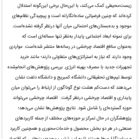
زیست‌محیطی‌ کمک‌ می‌کند، با این‌حال برخی‌ این‌گونه استدلال‌
کرده‌اند که‌ چنین‌ فرضیاتی‌ ساده‌انگارانه‌ است‌ و پیچیدگی‌ نظام‌های‌
موجود و بده‌بستان‌های‌ احتمالی‌ میان‌ آنها درنظر گرفته‌ نشده‌است‌.
برای‌ نمونه‌ ابعاد اجتماعی‌ پایدار‌‌ به‌نظر تنها مساله‌ای‌ است‌ که‌
به‌عنوان‌ منافع‌ اقتصاد چرخشی‌ در رسانه‌ها منتشر شده‌است. مواردی‌
وجود دارند که‌ نیاز به‌ استراتژی‌های‌ متفاوتی‌ دارند؛ مانند خرید
تجهیزات‌ جدید با مصرف‌ بهینه‌ انرژی‌. بررسی‌ پژوهش‌های‌ انجام‌شده
توسط‌ تیم‌های‌ تحقیقاتی‌ دانشگاه‌ کمبریج‌ و دانشگاه‌ دلفت‌ نشان‌
می‌دهند که‌ دست‌کم‌ هشت‌ نوع‌ گوناگون‌ از ارتباط‌ را می‌توان میان‌
پایداری‌ و اقتصاد چرخشی‌ درنظر گرفت‌. اقتصاد چرخشی‌ می‌تواند
حوزه‌ گسترده‌ای‌ را شامل‌ شود. نتایج‌ پژوهش‌ها نشان می‌دهد؛
پژوهشگران‌ در حال‌ تمرکز بر حوزه‌های‌ مختلف‌ از جمله‌ کاربردهای‌
صنعتی‌ در هر دو بخش‌ محصول‌ و خدمات‌محوری‌ و همچنین‌ کاربرد
و سیاستگذاری‌ها هستند تا به‌ این‌ ترتیب‌ محدودیت‌هایی‌ که‌ اقتصاد