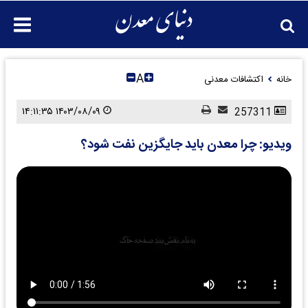
A
خانه
اکتشافات معدنی
۱۴۰۳/۰۸/۰۹ ۱۴:۱۱:۳۵
257311
ویدیو: چرا معدن باید جایگزین نفت شود؟