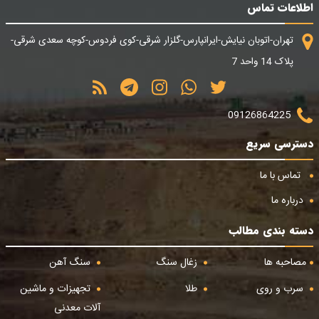
اطلاعات تماس
تهران-اتوبان نیایش-ایرانپارس-گلزار شرقی-کوی فردوس-کوچه سعدی شرقی-
پلاک 14 واحد 7
09126864225
دسترسی سریع
تماس با ما
درباره ما
دسته بندی مطالب
مصاحبه ها
زغال سنگ
سنگ آهن
سرب و روی
طلا
تجهیزات و ماشین
آلات معدنی