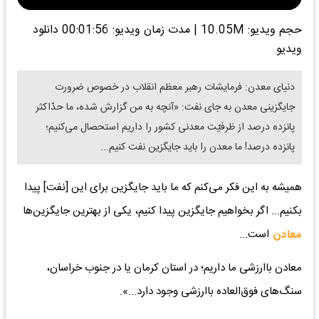
حجم ویدیو: 10.05M
|
مدت زمان ویدیو: 00:01:56
دانلود
ویدیو
دنیای معدن: فرمایشات رهبر معظم انقلاب در خصوص ضرورت
جایگزینی معدن به جای نفت: «آنچه به من گزارش شده، ما حدّاکثر
پانزده درصد از ظرفیّت معدنی کشور را داریم استحصال می‌کنیم؛
پانزده درصد! ما معدن را باید جایگزین نفت کنیم...
همیشه به این فکر می‌کنم که ما باید جایگزین برای این [نفت] پیدا
بکنیم... اگر بخواهیم جایگزین پیدا کنیم، یکی از بهترین جایگزین‌ها
معادن
است...
معادن باارزشی ما داریم؛ در استان کرمان یا در جنوب خراسان،
سنگ‌های فوق‌العاده باارزشی وجود دارد...».