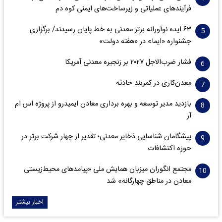
فرآیندهای عملیاتی و زیرساخت‌های ایمنی کوه دم
۶۳ ایده نوآورانه برتر معدنی به خط پایان رسیدند/ برگزاری
جشنواره «ایما» در «هفته دولت»
فشار ضرب‌الاجل ۲۰۲۷ بر زنجیره معدنی آمریکا
معدن‌کاری در کمربند حادثه
بازدید مدیر توسعه و بهره برداری معادن ایمیدرو از پروژه اس ام
آر
پیشگامان شناسایی ذخایر معدنی؛ تقدیر از چهار شرکت برتر در
حوزه اکتشافات‌
مجتمع انگوران میزبان همایش ملی «پیامدهای محیط‌زیستی
معادن در مناطق چهارگانه» شد
اخبار بیشتر