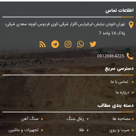
اطلاعات تماس
تهران-اتوبان نیایش-ایرانپارس-گلزار شرقی-کوی فردوس-کوچه سعدی شرقی-
پلاک 14 واحد 7
09126864225
دسترسی سریع
تماس با ما
درباره ما
دسته بندی مطالب
مصاحبه ها
زغال سنگ
سنگ آهن
سرب و روی
طلا
تجهیزات و ماشین