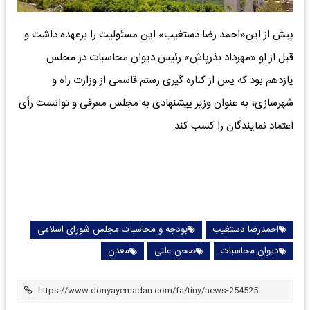
پیش از این«احمد رضا دستغیب» این مسئولیت را برعهده داشت و
قبل از او «مهرداد بذرپاش» رئیس دیوان محاسبات در مجلس
یازدهم بود که پس از کناره گیری رستم قاسمی از وزارت راه و
شهرسازی، به عنوان وزیر پیشنهادی به مجلس معرفی و توانست رأی
اعتماد نمایندگان را کسب کند.
احمدرضا دستغیب
بودجه و محاسبات مجلس شورای اسلامی
دیوان محاسبات
صحن علنی
معدن