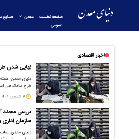
صفحه نخست
معدن
صنایع م
عمومی
اخبار اقتصادی
نهایی شدن طرح
دنیای معدن: هفته 
طرح ساماندهی است
۱۱ شهریور ۱۴۰۴
بررسی مجدد آ
سازمان اداری 
دنیای معدن: نمای