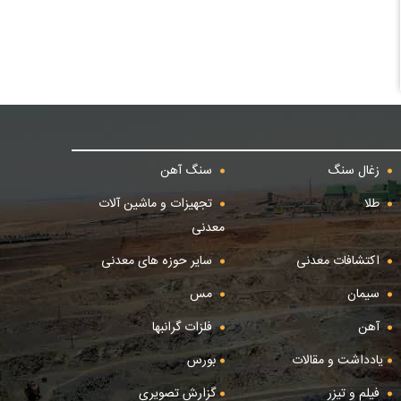
زغال سنگ
سنگ آهن
طلا
تجهیزات و ماشین آلات
معدنی
اکتشافات معدنی
سایر حوزه های معدنی
سیمان
مس
آهن
فلزات گرانبها
یادداشت و مقالات
بورس
فیلم و تیزر
گزارش تصویری