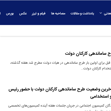
عدنی
یادداشت و مقالات
مصاحبه ها
فیلم و تیزر
عکس
بورس
ا
 ساماندهی کارکنان دولت
قبل برای اولین بار طرح ساماندهی در هیات دولت مطرح شد.هفته گذشته،
خدام کارکنان دولت…
خرین وضعیت طرح ساماندهی کارکنان دولت با حضور رئیس
و استخدامی
ندگان کمیسیون اجتماعی در جریان جلسات هفته آینده کمیسیون‌های تخصصی