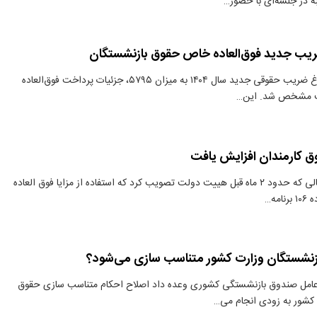
 در جلسه‌ای با حضور…
ریب جدید فوق‌العاده خاص حقوق بازنشستگان
دنیای معدن: با ابلاغ ضریب حقوقی جدید سال ۱۴۰۴ به میزان ۵۷۹۵، جزئیات پرداخت فوق‌العاده
ت مشخص شد. این…
 کارمندان افزایش یافت
دنیای معدن: در حالی که حدود ۲ ماه قبل هییت دولت تصویب کرد که استفاده از مزایا فوق العاده
مه…
زنشستگان وزارت کشور متناسب سازی می‌شود؟
عامل صندوق بازنشستگی کشوری وعده داد اصلاح احکام متناسب سازی حقوق
 کشور به زودی انجام می…