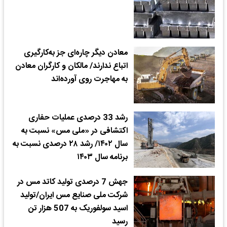
معادن دیگر چاره‌ای جز به‌کارگیری
اتباع ندارند/ مالکان و کارگران معادن
به مهاجرت روی آورده‌اند
رشد 33 درصدی عملیات حفاری
اکتشافی در «ملی مس» نسبت به
سال ۱۴۰۲/ رشد ۲۸ درصدی نسبت به
برنامه سال ۱۴۰۳
جهش 7 درصدی تولید کاتد مس در
شرکت ملی صنایع مس ایران/تولید
اسید سولفوریک به 507 هزار تن
رسید