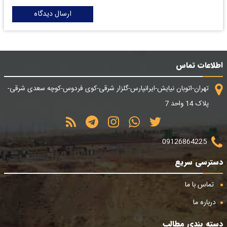
ارسال دیدگاه
اطلاعات تماس
تهران-اتوبان نیایش-ایرانپارس-گلزار شرقی-کوی فردوس-کوچه سعدی شرقی-
پلاک 14 واحد 7
09126864225
دسترسی سریع
تماس با ما
درباره ما
دسته بندی مطالب