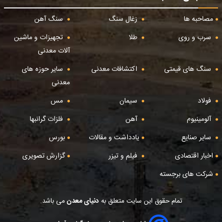
مصاحبه ها
زغال سنگ
سنگ آهن
سرب و روی
طلا
تجهیزات و ماشین
آلات معدنی
سنگ های قیمتی
اکتشافات معدنی
سایر حوزه های
معدنی
فولاد
سیمان
مس
آلومینیوم
آهن
فلزات گرانبها
سایر صنایع
یادداشت و مقالات
بورس
اخبار اقتصادی
فیلم و تیزر
گزارش تصویری
شرکت های برجسته
تمام حقوق این سایت متعلق به
دنیای معدن
می باشد.