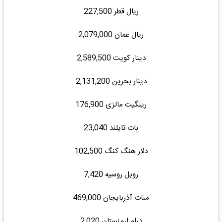
ریال قطر 227,500
ریال عمان 2,079,000
دینار کویت 2,589,500
دینار بحرین 2,131,200
رینگیت مالزی 176,900
بات تایلند 23,040
دلار هنگ کنگ 102,500
روبل روسیه 7,420
منات آذربایجان 469,000
درام ارمنستان 2,020