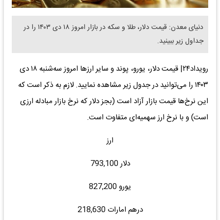
دنیای معدن: قیمت دلار، طلا و سکه در بازار امروز ۱۸ دی ۱۴۰۳ را در
جداول زیر ببینید.
رویداد۲۴| قیمت دلار، یورو، پوند و سایر ارز‌ها امروز سه‌شنبه ۱۸ دی
۱۴۰۳ را می‌توانید در جدول زیر مشاهده نمایید. لازم به ذکر است که
این نرخ‌ها قیمت بازار آزاد است (بجز دلار که نرخ بازار مبادله ارزی
است) و با نرخ ارز سهمیه‌ای متفاوت است.
ارز
دلار 793,100
یورو 827,200
درهم امارات 218,630