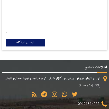
ارسال دیدگاه
اطلاعات تماس
تهران-اتوبان نیایش-ایرانپارس-گلزار شرقی-کوی فردوس-کوچه سعدی شرقی-
پلاک 14 واحد 7
09126864225