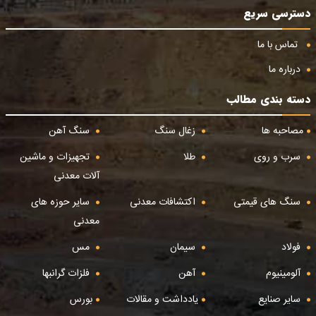
دسترسی سریع
تماس با ما
درباره ما
دسته بندی مطالب
مصاحبه ها
زغال سنگ
سنگ آهن
سرب و روی
طلا
تجهیزات و ماشین
آلات معدنی
سنگ های قیمتی
اکتشافات معدنی
سایر حوزه های
معدنی
فولاد
سیمان
مس
آلومینیوم
آهن
فلزات گرانبها
سایر صنایع
یادداشت و مقالات
بورس