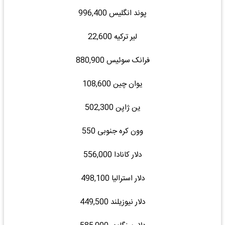
پوند انگلیس 996,400
لیر ترکیه 22,600
فرانک سوئیس 880,900
یوان چین 108,600
ین ژاپن 502,300
وون کره جنوبی 550
دلار کانادا 556,000
دلار استرالیا 498,100
دلار نیوزیلند 449,500