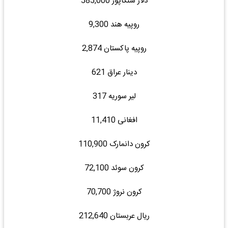
دلار سنگاپور 585,000
روپیه هند 9,300
روپیه پاکستان 2,874
دینار عراق 621
لیر سوریه 317
افغانی 11,410
کرون دانمارک 110,900
کرون سوئد 72,100
کرون نروژ 70,700
ریال عربستان 212,640