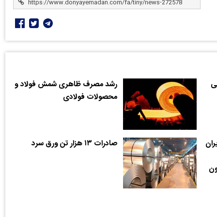
انی
رشد مصرف ظاهری شمش فولاد و
محصولات فولادی
یران
صادرات ۱۳ هزار تن ورق سرد
مرز ۴ میلیون