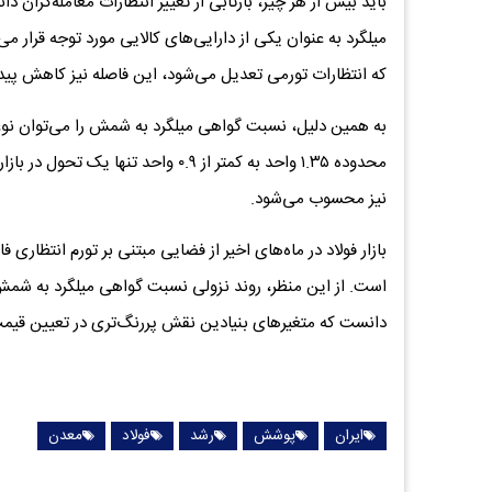
باید بیش از هر چیز، بازتابی از تغییر انتظارات معامله‌گران 
میلگرد به عنوان یکی از دارایی‌های کالایی مورد توجه قرار 
که انتظارات تورمی تعدیل می‌شود، این فاصله نیز کاهش پیدا
به همین دلیل، نسبت گواهی میلگرد به شمش را می‌توان نوعی
محدوده ۱.۳۵ واحد به کمتر از ۰.۹ واحد 
نیز محسوب می‌شود.
بازار فولاد در ماه‌های اخیر از فضایی مبتنی بر تورم انتظاری 
است. از این منظر، روند نزولی نسبت گواهی میلگرد به شمش ر
دانست که متغیرهای بنیادین نقش پررنگ‌تری در تعیین قیمت‌ه
ایران
پوشش
رشد
فولاد
معدن