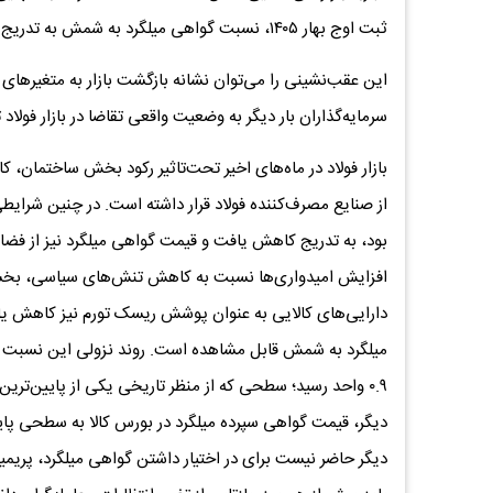
ثبت اوج بهار ۱۴۰۵، نسبت گواهی میلگرد به شمش به تدریج وارد فاز اصلاح شد و بخش مهمی از رشد قبلی خود را از دست داد.
این عقب‌نشینی را می‌توان نشانه بازگشت بازار به متغیرها
سرمایه‌گذاران بار دیگر به وضعیت واقعی تقاضا در بازار فولاد
بازار فولاد در ماه‌های اخیر تحت‌تاثیر رکود بخش ساختمان
از صنایع مصرف‌کننده فولاد قرار داشته است. در چنین شرایطی
بود، به تدریج کاهش یافت و قیمت گواهی میلگرد نیز از فضا
افزایش امیدواری‌ها نسبت به کاهش تنش‌های سیاسی، بخشی ا
دارایی‌های کالایی به عنوان پوشش ریسک تورم نیز کاهش یاف
۰.۹ واحد رسید؛ سطحی که از منظر تاریخی یکی از پایین‌ت
دیگر، قیمت گواهی سپرده میلگرد در بورس کالا به سطحی پای
دیگر حاضر نیست برای در اختیار داشتن گواهی میلگرد، پر