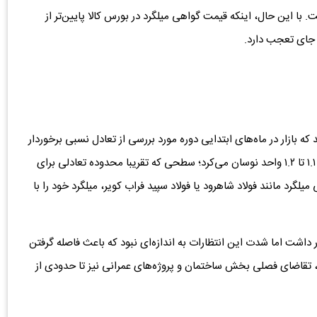
با این حال، اینکه قیمت گواهی میلگرد در بورس کالا پایین‌تر از
ا جای تعجب دارد.
ر از نیمه دوم سال ۱۴۰۴ نشان می‌دهد که بازار در ماه‌های ابتدایی دوره مورد بررسی از تعادل نسبی برخوردار
بوده است. نسبت گواهی میلگرد به شمش اغلب در محدوده ۱.۱ تا ۱.۲ واحد نوسان می‌کرد؛ سطحی که تقریبا محدوده تعادلی برای
یلگرد مانند فولاد شاهرود یا فولاد سپید فراب کویر، میلگرد خود را با
ار داشت اما شدت این انتظارات به اندازه‌ای نبود که باعث فاصله گرفتن
، تقاضای فصلی بخش ساختمان و پروژه‌های عمرانی نیز تا حدودی از