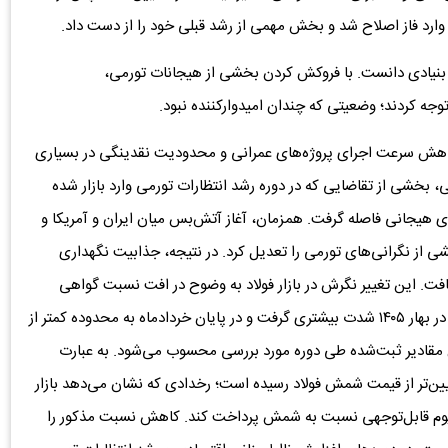
ی بنیادی دانست. با فروکش کردن بخشی از هیجانات تورمی،
 توجه کردند؛ وضعیتی که چندان امیدوارکننده نبود.
، کاهش سرعت اجرای پروژه‌های عمرانی و محدودیت نقدینگی در بسیاری
، بخشی از تقاضایی که در دوره رشد انتظارات تورمی وارد بازار شده
ی هیجانی فاصله گرفت. همزمان، آغاز آتش‌بس میان ایران و آمریکا و
ز نگرانی‌های تورمی را تعدیل کرد. در نتیجه، جذابیت نگهداری
ت. این تغییر نگرش در بازار فولاد به وضوح در افت نسبت گواهی
میلگرد به شمش قابل مشاهده است. روند نزولی این نسبت در بهار ۱۴۰۵ شدت بیشتری گرفت و در پایان خردادماه به محدوده کمتر از
رین مقادیر ثبت‌شده طی دوره مورد بررسی محسوب می‌شود. به عبارت
ین‌تر از قیمت شمش فولاد رسیده است؛ رخدادی که نشان می‌دهد بازار
یمیوم قابل‌توجهی نسبت به شمش پرداخت کند. کاهش نسبت مذکور را