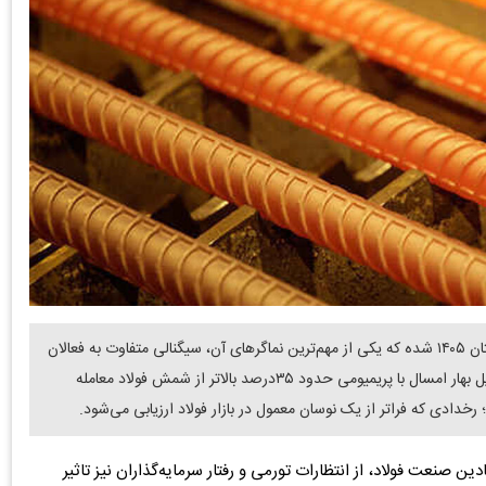
دنیای معدن- علی قاسمی : بازار فولاد ایران در حالی وارد تابستان ۱۴۰۵ شده که یکی از مهم‌ترین نماگرهای آن، سیگنالی متفاوت به فعالان
اقتصادی مخابره می‌کند. قیمت گواهی سپرده میلگرد که در اوایل بهار امسال با پریمیومی حدود ۳۵درصد بالاتر از شمش فولاد معامله
ادی که فراتر از یک نوسان معمول در بازار فولاد ارزیابی می‌شود.
ن صنعت فولاد، از انتظارات تورمی و رفتار سرمایه‌گذاران نیز تاثیر