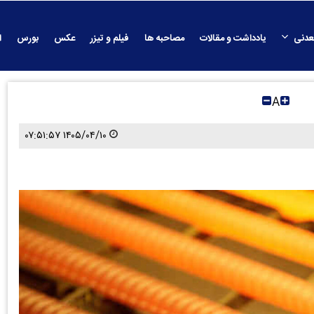
عدنی
یادداشت و مقالات
مصاحبه ها
فیلم و تیزر
عکس
بورس
ا
A
۱۴۰۵/۰۴/۱۰ ۰۷:۵۱:۵۷