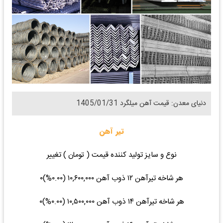
دنیای معدن: قیمت آهن میلگرد 1405/01/31
تیر آهن
نوع و سایز تولید کننده قیمت ( تومان ) تغییر
هر شاخه تیرآهن ۱۲ ذوب آهن ۱۰,۶۰۰,۰۰۰ (۰.۰۰%)۰
هر شاخه تیرآهن ۱۴ ذوب آهن ۱۰,۵۰۰,۰۰۰ (۰.۰۰%)۰