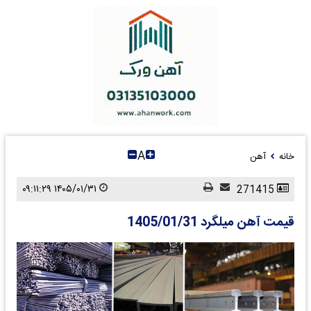
A
خانه
آهن
۱۴۰۵/۰۱/۳۱ ۰۹:۱۱:۲۹
271415
قیمت آهن میلگرد 1405/01/31