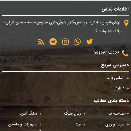
اطلاعات تماس
تهران-اتوبان نیایش-ایرانپارس-گلزار شرقی-کوی فردوس-کوچه سعدی شرقی-
پلاک 14 واحد 7
09126864225
دسترسی سریع
تماس با ما
درباره ما
دسته بندی مطالب
مصاحبه ها
زغال سنگ
سنگ آهن
سرب و روی
طلا
تجهیزات و ماشین