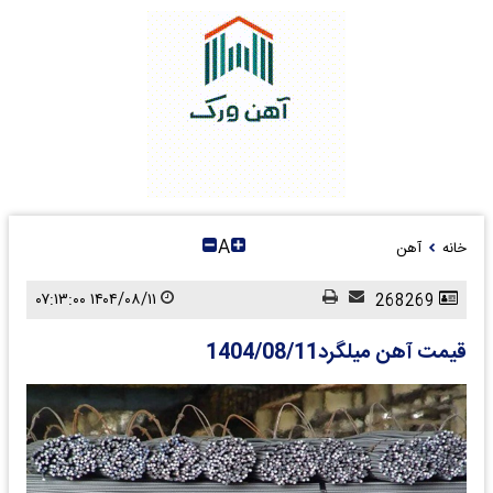
A
خانه
آهن
۱۴۰۴/۰۸/۱۱ ۰۷:۱۳:۰۰
268269
قیمت آهن میلگرد1404/08/11