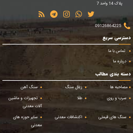
پلاک 14 واحد 7
09126864225
دسترسی سریع
تماس با ما
درباره ما
دسته بندی مطالب
مصاحبه ها
زغال سنگ
سنگ آهن
سرب و روی
طلا
تجهیزات و ماشین
آلات معدنی
سنگ های قیمتی
اکتشافات معدنی
سایر حوزه های
معدنی