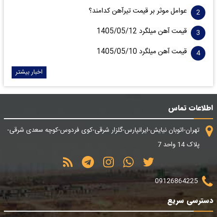
عوامل موثر بر قیمت تیرآهن کدامند؟
قیمت آهن میلگرد 1405/05/12
قیمت آهن میلگرد 1405/05/10
اخبار بیشتر
اطلاعات تماس
تهران-اتوبان نیایش-ایرانپارس-گلزار شرقی-کوی فردوس-کوچه سعدی شرقی-
پلاک 14 واحد 7
09126864225
دسترسی سریع