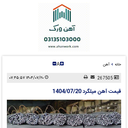
A
خانه
آهن
۱۴۰۴/۰۷/۲۰ ۰۷:۴۵:۵۷
267505
قیمت آهن میلگرد 1404/07/20