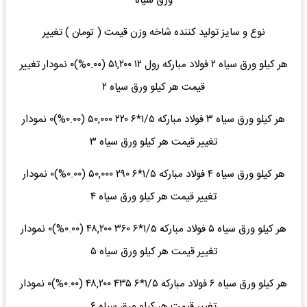
ورق سیاه
نوع و سایز تولید کننده شاخه وزن قیمت ( تومان ) تغییر
هر کیلو ورق سیاه ۲ فولاد مبارکه رول ۱۲ ۵۱,۲۰۰ (۰.۰۰%)۰ نمودار تغییر
قیمت هر کیلو ورق سیاه ۲
هر کیلو ورق سیاه ۳ فولاد مبارکه ۱/۵*۶ ۲۲۰ ۵۰,۰۰۰ (۰.۰۰%)۰ نمودار
تغییر قیمت هر کیلو ورق سیاه ۳
هر کیلو ورق سیاه ۴ فولاد مبارکه ۱/۵*۶ ۲۹۰ ۵۰,۰۰۰ (۰.۰۰%)۰ نمودار
تغییر قیمت هر کیلو ورق سیاه ۴
هر کیلو ورق سیاه ۵ فولاد مبارکه ۱/۵*۶ ۳۶۰ ۴۸,۲۰۰ (۰.۰۰%)۰ نمودار
تغییر قیمت هر کیلو ورق سیاه ۵
هر کیلو ورق سیاه ۶ فولاد مبارکه ۱/۵*۶ ۴۳۵ ۴۸,۲۰۰ (۰.۰۰%)۰ نمودار
تغییر قیمت هر کیلو ورق سیاه ۶