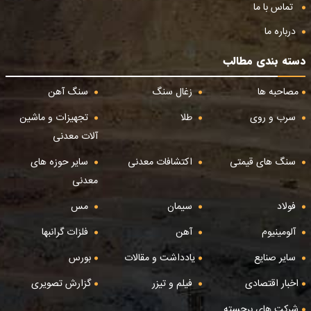
تماس با ما
درباره ما
دسته بندی مطالب
مصاحبه ها
زغال سنگ
سنگ آهن
سرب و روی
طلا
تجهیزات و ماشین
آلات معدنی
سنگ های قیمتی
اکتشافات معدنی
سایر حوزه های
معدنی
فولاد
سیمان
مس
آلومینیوم
آهن
فلزات گرانبها
سایر صنایع
یادداشت و مقالات
بورس
اخبار اقتصادی
فیلم و تیزر
گزارش تصویری
شرکت های برجسته