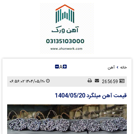
A
خانه
آهن
۱۴۰۴/۰۵/۲۰ ۰۶:۵۶:۰۲
265659
قیمت آهن میلگرد 1404/05/20