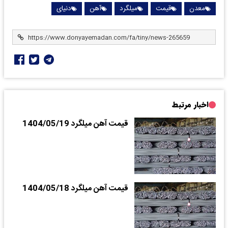
معدن
قیمت
میلگرد
آهن
دنیای
اخبار مرتبط
قیمت آهن میلگرد 1404/05/19
قیمت آهن میلگرد 1404/05/18