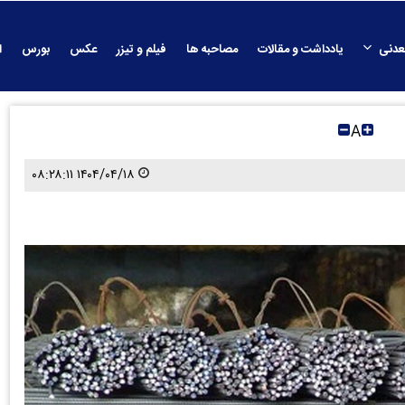
عدنی
یادداشت و مقالات
مصاحبه ها
فیلم و تیزر
عکس
بورس
ا
A
۱۴۰۴/۰۴/۱۸ ۰۸:۲۸:۱۱