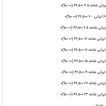
ناودانی