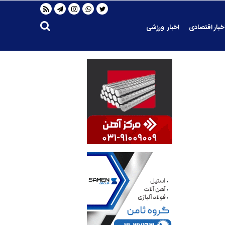
خبار اقتصادی
اخبار ورزشی