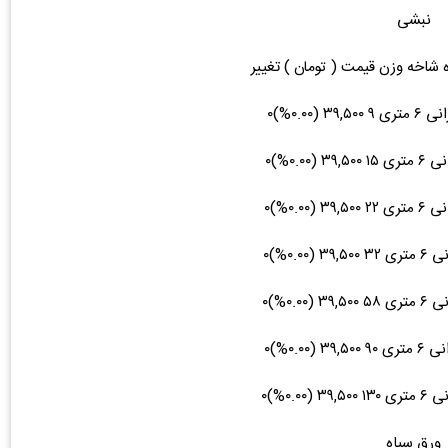
نبشی
ه شاخه وزن قیمت ( تومان ) تغییر
ورق سیاه