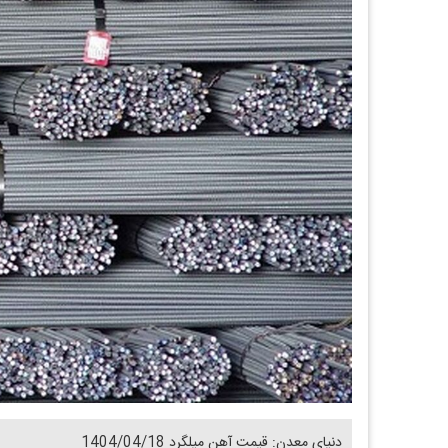
دنیای معدن: قیمت آهن میلگرد 1404/04/18