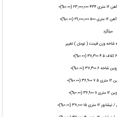
میلگرد
ه شاخه وزن قیمت ( تومان ) تغییر