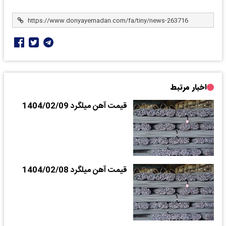
اخبار مرتبط
قیمت آهن میلگرد 1404/02/09
قیمت آهن میلگرد 1404/02/08