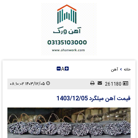
A
خانه
آهن
۱۴۰۳/۱۲/۰۵ ۰۸:۱۰:۰۲
261180
قیمت آهن میلگرد 1403/12/05