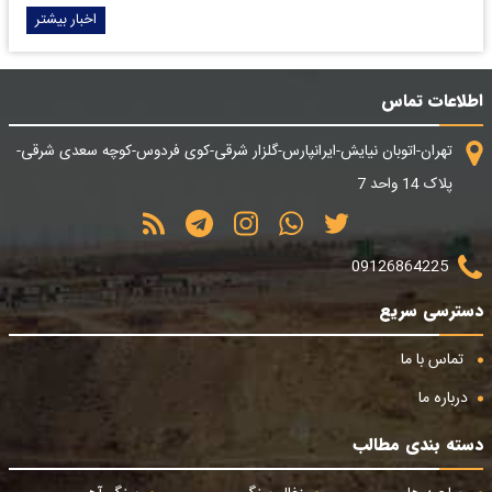
اخبار بیشتر
اطلاعات تماس
تهران-اتوبان نیایش-ایرانپارس-گلزار شرقی-کوی فردوس-کوچه سعدی شرقی-
پلاک 14 واحد 7
09126864225
دسترسی سریع
تماس با ما
درباره ما
دسته بندی مطالب