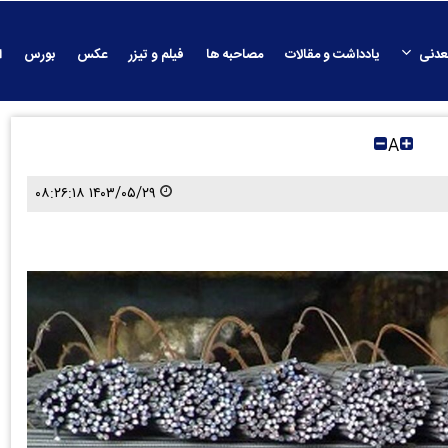
عدنی
یادداشت و مقالات
مصاحبه ها
فیلم و تیزر
عکس
بورس
ا
A
۱۴۰۳/۰۵/۲۹ ۰۸:۲۶:۱۸