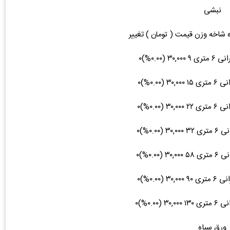
نبشی
ه شاخه وزن قیمت ( تومان ) تغییر
ورق سیاه