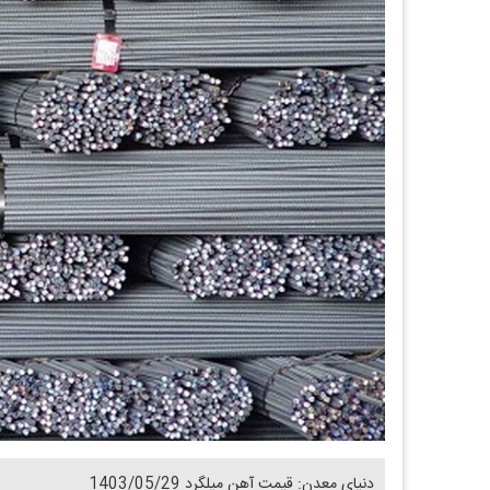
دنیای معدن: قیمت آهن میلگرد 1403/05/29