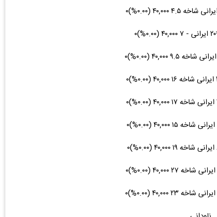
ناودانی