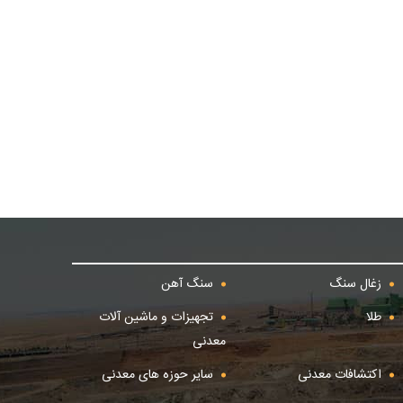
زغال سنگ
سنگ آهن
طلا
تجهیزات و ماشین آلات
معدنی
اکتشافات معدنی
سایر حوزه های معدنی