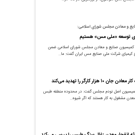
یع و معادن مجلس شورای اسلامی:
ای توسعه «ملی مس» هستیم
 کمیسیون صنایع و معادن مجلس شورای اسلامی ضمن
ح کیمیای شرکت ملی صنایع مس ایران گفت: ما…
۱ هزار کارگر را تهدید می‌کند
میسیون اصل نودم مجلس گفت: در محدوده منطقه طبس
ه انفجار معدن زغال سنگ طبس را بررسی می‌کند