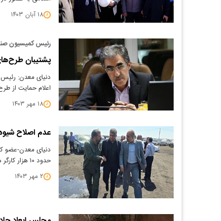
۱۸ آبان ۱۴۰۳
رئیس کمیسیون صنا
پشتیبان طرح‌ه
دنیای معدن: رئیس
اعلام حمایت از طر
۱۸ مهر ۱۴۰۳
عدم اصلاح شیوه کار معادن جان ۰
دنیای معدن-عضو ک
حدود ۱۰ هزار کارگر معدن مشغول به کار هستند که اگر شیوه…
۲ مهر ۱۴۰۳
مجلس ابعاد حادث