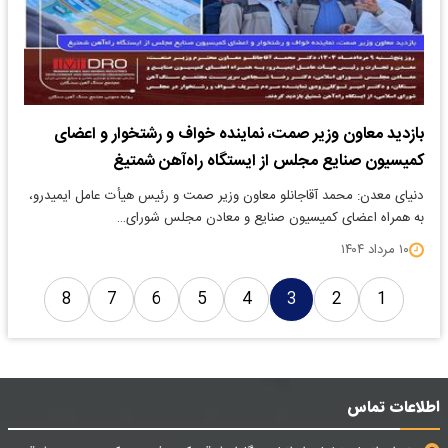
بازدید معاون وزیر صمت، نماینده خواف و رشتخوار و اعضای
کمیسیون صنایع مجلس از ایستگاه راه‌آهن شمتیغ
دنیای معدن: محمد آقاجانلو معاون وزیر صمت و رئیس هیأت عامل ایمیدرو،
به همراه اعضای کمیسیون صنایع و معادن مجلس شورای…
۱۰ مرداد ۱۴۰۴
8
7
6
5
4
3
2
1
اطلاعات تماس