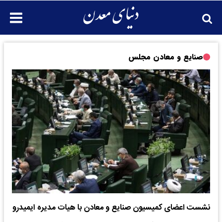
صنایع و معادن مجلس
نشست اعضای کمیسیون صنایع و معادن با هیات مدیره ایمیدرو